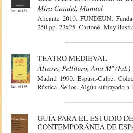
Mira Candel, Manuel
Ref.: 69123
Alicante 2010. FUNDEUN, Fundaci
250 pp. 23x25. Cartoné. Muy ilustr
TEATRO MEDIEVAL
Álvarez Pellitero, Ana Mª (Ed.)
Madrid 1990. Espasa-Calpe. Colec
Rústica. Sellos. Algún subrayado a l
Ref.: 69159
GUÍA PARA EL ESTUDIO DE
CONTEMPORÁNEA DE ESP