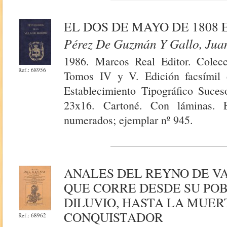
EL DOS DE MAYO DE 1808 E
Pérez De Guzmán Y Gallo, Jua
1986. Marcos Real Editor. Colec
Ref.: 68956
Tomos IV y V. Edición facsímil 
Establecimiento Tipográfico Suce
23x16. Cartoné. Con láminas. E
numerados; ejemplar nº 945.
ANALES DEL REYNO DE V
QUE CORRE DESDE SU PO
DILUVIO, HASTA LA MUER
CONQUISTADOR
Ref.: 68962