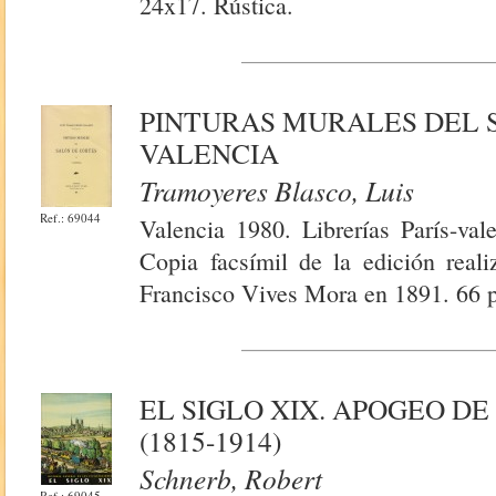
24x17. Rústica.
PINTURAS MURALES DEL 
VALENCIA
Tramoyeres Blasco, Luis
Ref.: 69044
Valencia 1980. Librerías París-val
Copia facsímil de la edición real
Francisco Vives Mora en 1891. 66 p
EL SIGLO XIX. APOGEO D
(1815-1914)
Schnerb, Robert
Ref.: 69045