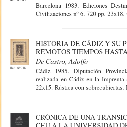
Barcelona 1983. Ediciones Destin
Civilizaciones nº 6. 720 pp. 23x18. 
HISTORIA DE CÁDIZ Y SU 
REMOTOS TIEMPOS HASTA
De Castro, Adolfo
Ref.: 69048
Cádiz 1985. Diputación Provinci
realizada en Cádiz en la Imprenta
22x15. Rústica con sobrecubiertas. F
CRÓNICA DE UNA TRANSIC
CEU A LA UNIVERSIDAD D