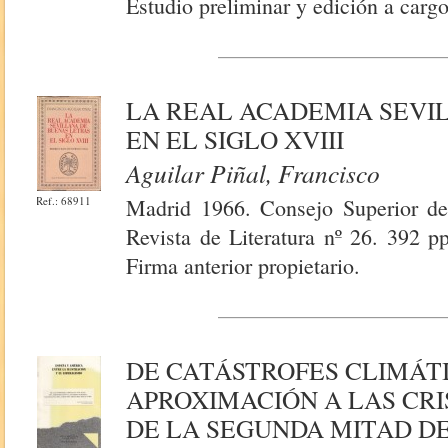
Estudio preliminar y edición a carg
LA REAL ACADEMIA SEVI
EN EL SIGLO XVIII
Aguilar Piñal, Francisco
Ref.: 68911
Madrid 1966. Consejo Superior de 
Revista de Literatura nº 26. 392 p
Firma anterior propietario.
DE CATÁSTROFES CLIMÁTI
APROXIMACIÓN A LAS CRI
DE LA SEGUNDA MITAD DEL