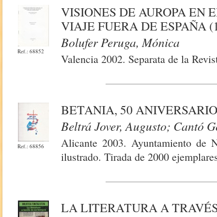
VISIONES DE AUROPA EN E
VIAJE FUERA DE ESPAÑA (
Bolufer Peruga, Mónica
Ref.: 68852
Valencia 2002. Separata de la Revis
BETANIA, 50 ANIVERSARI
Beltrá Jover, Augusto; Cantó 
Alicante 2003. Ayuntamiento de 
Ref.: 68856
ilustrado. Tirada de 2000 ejemplares
LA LITERATURA A TRAVÉS