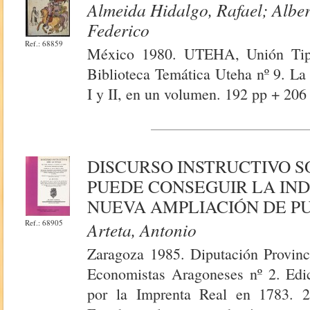
Almeida Hidalgo, Rafael; Alber
Federico
Ref.: 68859
México 1980. UTEHA, Unión Tipog
Biblioteca Temática Uteha nº 9. La 
I y II, en un volumen. 192 pp + 206
DISCURSO INSTRUCTIVO S
PUEDE CONSEGUIR LA IN
NUEVA AMPLIACIÓN DE P
Ref.: 68905
Arteta, Antonio
Zaragoza 1985. Diputación Provinc
Economistas Aragoneses nº 2. Edic
por la Imprenta Real en 1783. 2