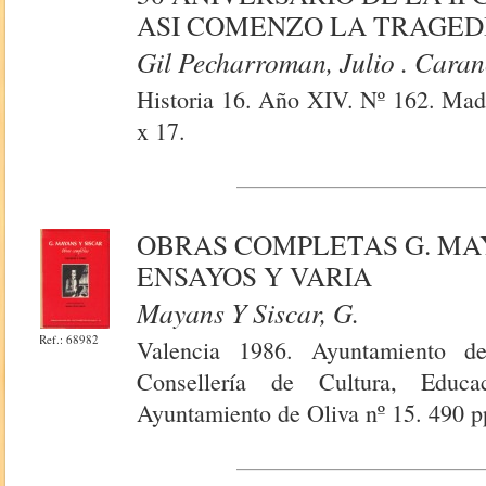
ASI COMENZO LA TRAGEDI
Gil Pecharroman, Julio . Caranc
Historia 16. Año XIV. Nº 162. Madr
x 17.
OBRAS COMPLETAS G. MAY
ENSAYOS Y VARIA
Mayans Y Siscar, G.
Ref.: 68982
Valencia 1986. Ayuntamiento d
Consellería de Cultura, Educa
Ayuntamiento de Oliva nº 15. 490 p