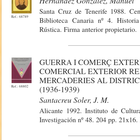
Hernández González, Manuel
Santa Cruz de Tenerife 1988. Cen
Ref.: 68789
Biblioteca Canaria nº 4. Histori
Rústica. Firma anterior propietario.
GUERRA I COMERÇ EXTERI
COMERCIAL EXTERIOR REP
MERCADERIES AL DISTRI
Ref.: 68802
(1936-1939)
Santacreu Soler, J. M.
Alicante 1992. Instituto de Cultu
Investigación nº 48. 204 pp. 21x16.