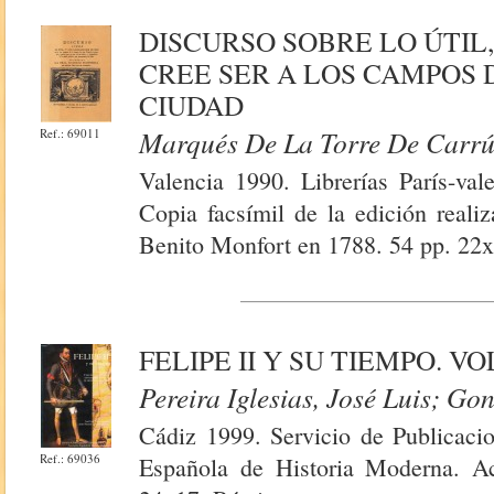
DISCURSO SOBRE LO ÚTIL
CREE SER A LOS CAMPOS 
CIUDAD
Marqués De La Torre De Carr
Ref.: 69011
Valencia 1990. Librerías París-val
Copia facsímil de la edición reali
Benito Monfort en 1788. 54 pp. 22x
FELIPE II Y SU TIEMPO. VOL
Pereira Iglesias, José Luis; Go
Cádiz 1999. Servicio de Publicaci
Ref.: 69036
Española de Historia Moderna. Ac