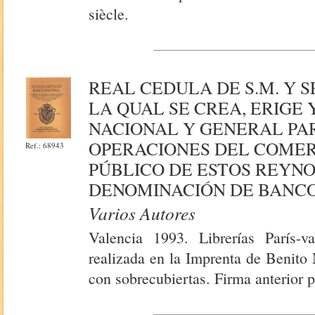
siècle.
REAL CEDULA DE S.M. Y 
LA QUAL SE CREA, ERIGE
NACIONAL Y GENERAL PAR
OPERACIONES DEL COMERC
Ref.: 68943
PÚBLICO DE ESTOS REYNOS
DENOMINACIÓN DE BANCO
Varios Autores
Valencia 1993. Librerías París-v
realizada en la Imprenta de Benito
con sobrecubiertas. Firma anterior p