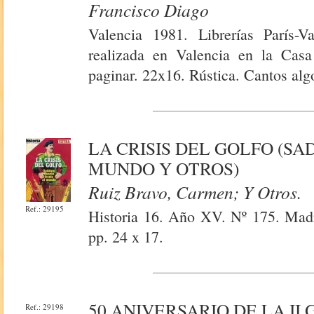
Francisco Diago
Valencia 1981. Librerías París-V
realizada en Valencia en la Cas
paginar. 22x16. Rústica. Cantos alg
LA CRISIS DEL GOLFO (S
MUNDO Y OTROS)
Ruiz Bravo, Carmen; Y Otros.
Ref.: 29195
Historia 16. Año XV. Nº 175. Madri
pp. 24 x 17.
50 ANIVERSARIO DE LA II
Ref.: 29198