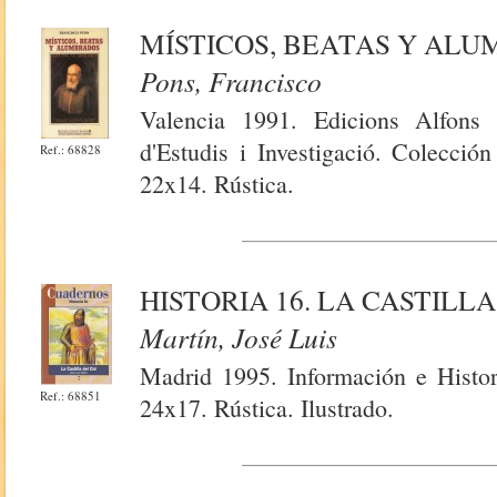
MÍSTICOS, BEATAS Y AL
Pons, Francisco
Valencia 1991. Edicions Alfons 
d'Estudis i Investigació. Colecció
Ref.: 68828
22x14. Rústica.
HISTORIA 16. LA CASTILLA
Martín, José Luis
Madrid 1995. Información e Histor
Ref.: 68851
24x17. Rústica. Ilustrado.