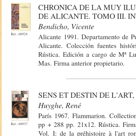
CHRONICA DE LA MUY ILU
DE ALICANTE. TOMO III. 
Bendicho, Vicente
Ref.: 68924
Alicante 1991. Departamento de P
Alicante. Colección fuentes histó
Rústica. Edición a cargo de Mª Lu
Mas. Firma anterior propietario.
SENS ET DESTIN DE L'ART, I
Huyghe, René
París 1967. Flammarion. Collectio
pp + 288 pp. 21x12. Rústica. Firma
Ref.: 68937
Vol. I: de la préhistoire à l'art 