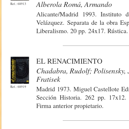
Alberola Romá, Armando
Ref.: 68913
Alicante/Madrid 1993. Instituto 
Velázquez. Separata de la obra Esp
Liberalismo. 20 pp. 24x17. Rústica.
EL RENACIMIENTO
Chadabra, Rudolf; Polisensky, 
Fratisek
Ref.: 68919
Madrid 1973. Miguel Castellote Edi
Sección Historia. 262 pp. 17x12.
Firma anterior propietario.