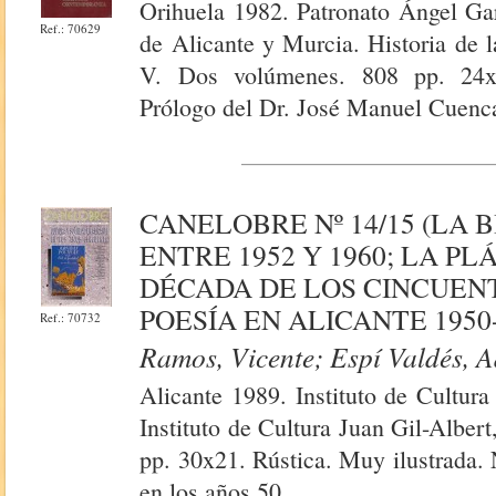
Orihuela 1982. Patronato Ángel Ga
Ref.: 70629
de Alicante y Murcia. Historia de
V. Dos volúmenes. 808 pp. 24x17
Prólogo del Dr. José Manuel Cuenca
CANELOBRE Nº 14/15 (LA 
ENTRE 1952 Y 1960; LA P
DÉCADA DE LOS CINCUENT
POESÍA EN ALICANTE 1950-
Ref.: 70732
Ramos, Vicente; Espí Valdés, A
Alicante 1989. Instituto de Cultura
Instituto de Cultura Juan Gil-Alber
pp. 30x21. Rústica. Muy ilustrada.
en los años 50.