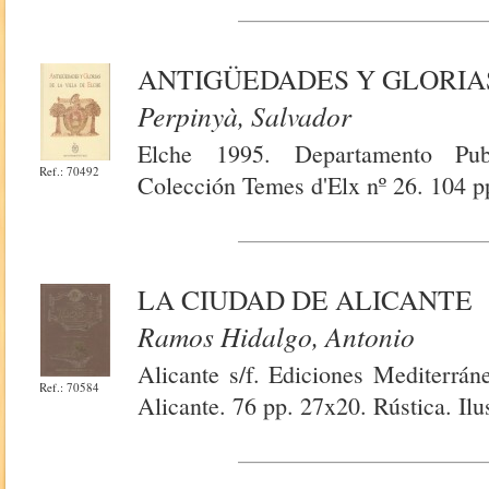
ANTIGÜEDADES Y GLORIAS
Perpinyà, Salvador
Elche 1995. Departamento Pub
Ref.: 70492
Colección Temes d'Elx nº 26. 104 pp
LA CIUDAD DE ALICANTE
Ramos Hidalgo, Antonio
Alicante s/f. Ediciones Mediterrán
Ref.: 70584
Alicante. 76 pp. 27x20. Rústica. Ilu