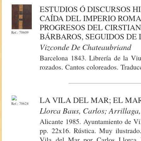
ESTUDIOS Ó DISCURSOS HI
CAÍDA DEL IMPERIO ROMA
PROGRESOS DEL CIRSTIAN
Ref.: 70609
BÁRBAROS, SEGUIDOS DE 
Vizconde De Chateaubriand
Barcelona 1843. Librería de la Vi
rozados. Cantos coloreados. Traduc
LA VILA DEL MAR; EL MAR
Ref.: 70624
Llorca Baus, Carlos; Arrillaga
Alicante 1985. Ayuntamiento de Vi
pp. 22x16. Rústica. Muy ilustrado
Vila del Mar por Carlos Llorca