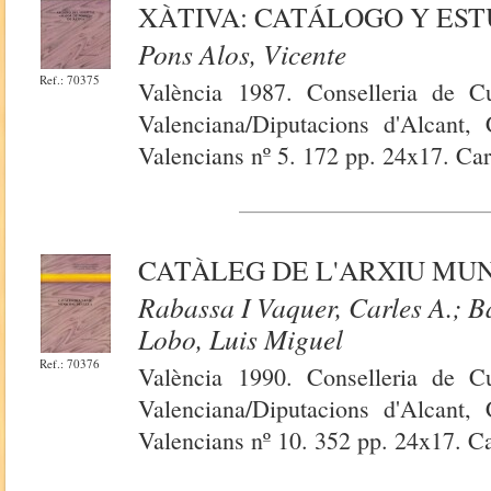
XÀTIVA: CATÁLOGO Y EST
Pons Alos, Vicente
Ref.: 70375
València 1987. Conselleria de Cu
Valenciana/Diputacions d'Alcant, 
Valencians nº 5. 172 pp. 24x17. Car
CATÀLEG DE L'ARXIU MUN
Rabassa I Vaquer, Carles A.; B
Lobo, Luis Miguel
Ref.: 70376
València 1990. Conselleria de Cu
Valenciana/Diputacions d'Alcant, 
Valencians nº 10. 352 pp. 24x17. Ca