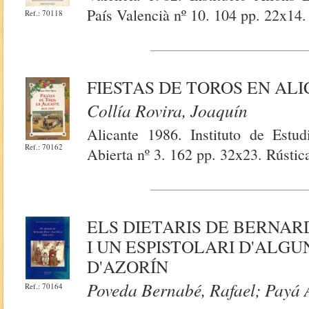
País Valencià nº 10. 104 pp. 22x14.
Ref.: 70118
FIESTAS DE TOROS EN ALI
Collía Rovira, Joaquín
Alicante 1986. Instituto de Estu
Ref.: 70162
Abierta nº 3. 162 pp. 32x23. Rústic
ELS DIETARIS DE BERNARDO
I UN ESPISTOLARI D'ALG
D'AZORÍN
Poveda Bernabé, Rafael; Payá
Ref.: 70164