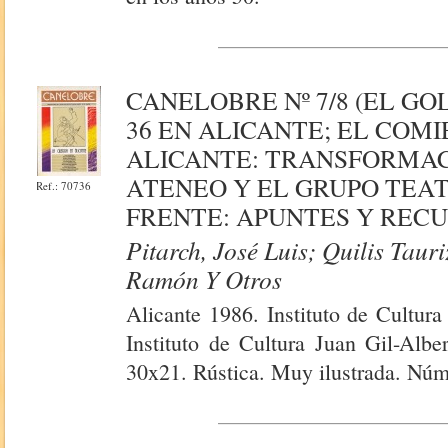
CANELOBRE Nº 7/8 (EL GO
36 EN ALICANTE; EL COM
ALICANTE: TRANSFORMACI
ATENEO Y EL GRUPO TEA
Ref.: 70736
FRENTE: APUNTES Y REC
Pitarch, José Luis; Quilis Taur
Ramón Y Otros
Alicante 1986. Instituto de Cultura
Instituto de Cultura Juan Gil-Albe
30x21. Rústica. Muy ilustrada. Núm