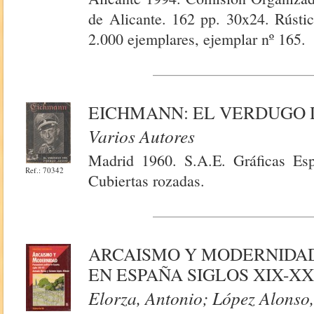
de Alicante. 162 pp. 30x24. Rústi
2.000 ejemplares, ejemplar nº 165.
EICHMANN: EL VERDUGO 
Varios Autores
Madrid 1960. S.A.E. Gráficas Espe
Ref.: 70342
Cubiertas rozadas.
ARCAISMO Y MODERNIDAD
EN ESPAÑA SIGLOS XIX-X
Elorza, Antonio; López Alonso