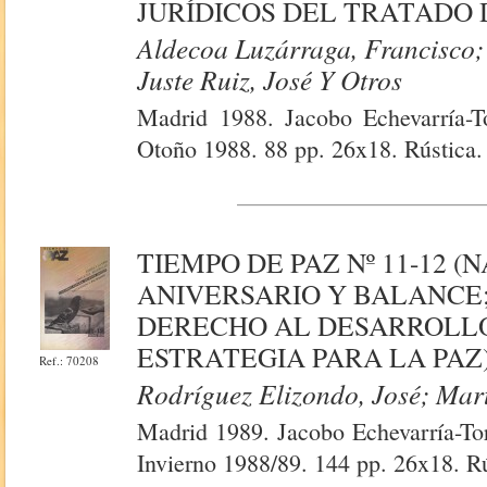
JURÍDICOS DEL TRATADO 
Aldecoa Luzárraga, Francisco;
Juste Ruiz, José Y Otros
Madrid 1988. Jacobo Echevarría-
Otoño 1988. 88 pp. 26x18. Rústica. 
TIEMPO DE PAZ Nº 11-12 (
ANIVERSARIO Y BALANCE
DERECHO AL DESARROLLO
ESTRATEGIA PARA LA PAZ
Ref.: 70208
Rodríguez Elizondo, José; Mart
Madrid 1989. Jacobo Echevarría-To
Invierno 1988/89. 144 pp. 26x18. Rús