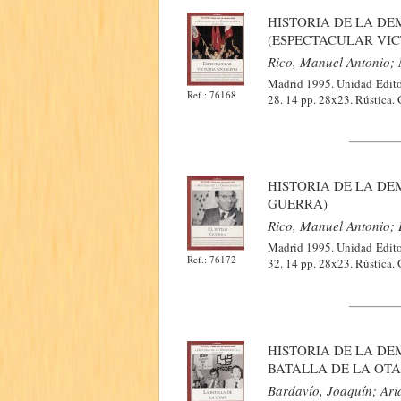
HISTORIA DE LA DEM
(ESPECTACULAR VIC
Rico, Manuel Antonio; 
Madrid 1995. Unidad Editor
Ref.: 76168
28. 14 pp. 28x23. Rústica.
HISTORIA DE LA DEM
GUERRA)
Rico, Manuel Antonio; 
Madrid 1995. Unidad Editor
Ref.: 76172
32. 14 pp. 28x23. Rústica.
HISTORIA DE LA DEM
BATALLA DE LA OTA
Bardavío, Joaquín; Aria