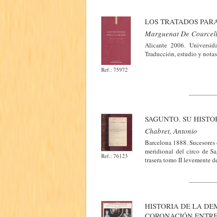
LOS TRATADOS PAR
Marguenat De Courcell
Alicante 2006. Universid
Traducción, estudio y nota
Ref.: 75972
SAGUNTO. SU HISTO
Chabret, Antonio
Barcelona 1888. Sucesores 
meridional del circo de S
Ref.: 76123
trasera tomo II levemente d
HISTORIA DE LA DEM
CORONACIÓN ENTRE