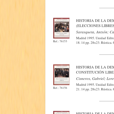
HISTORIA DE LA DEM
(ELECCIONES LIBRES
Sarasqueta, Antxón; Ca
Madrid 1995. Unidad Editor
Ref.: 76153
18. 14 pp. 28x23. Rústica.
HISTORIA DE LA DEM
CONSTITUCIÓN LIBE
Cisneros, Gabriel; Lor
Madrid 1995. Unidad Editor
Ref.: 76156
21. 14 pp. 28x23. Rústica.
HISTORIA DE LA DEM