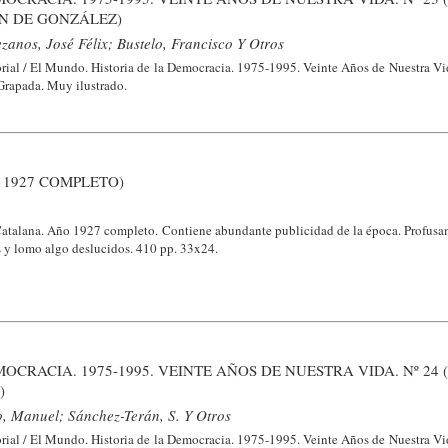
N DE GONZÁLEZ)
zanos, José Félix; Bustelo, Francisco Y Otros
ial / El Mundo. Historia de la Democracia. 1975-1995. Veinte Años de Nuestra Vid
 Grapada. Muy ilustrado.
O 1927 COMPLETO)
Catalana. Año 1927 completo. Contiene abundante publicidad de la época. Profusam
s y lomo algo deslucidos. 410 pp. 33x24.
OCRACIA. 1975-1995. VEINTE AÑOS DE NUESTRA VIDA. Nº 24 
)
o, Manuel; Sánchez-Terán, S. Y Otros
ial / El Mundo. Historia de la Democracia. 1975-1995. Veinte Años de Nuestra Vid