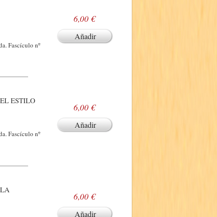
6,00 €
Añadir
a. Fascículo nº
(EL ESTILO
6,00 €
Añadir
a. Fascículo nº
(LA
6,00 €
Añadir