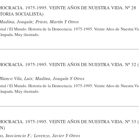
OCRACIA. 1975-1995. VEINTE AÑOS DE NUESTRA VIDA. Nº 28
TORIA SOCIALISTA)
Madina, Joaquín; Prieto, Martín Y Otros
ial / El Mundo. Historia de la Democracia. 1975-1995. Veinte Años de Nuestra Vid
 Grapada. Muy ilustrado.
OCRACIA. 1975-1995. VEINTE AÑOS DE NUESTRA VIDA. Nº 32 
Blanco Vila, Luis; Madina, Joaquín Y Otros
ial / El Mundo. Historia de la Democracia. 1975-1995. Veinte Años de Nuestra Vid
 Grapada. Muy ilustrado.
OCRACIA. 1975-1995. VEINTE AÑOS DE NUESTRA VIDA. Nº 33 
N)
s, Inociencio F.; Lorenzo, Javier Y Otros