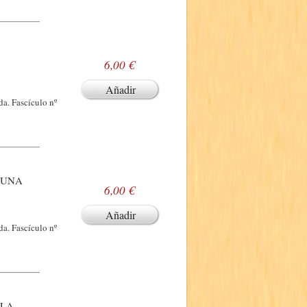
6,00 €
Añadir
a. Fascículo nº
 (UNA
6,00 €
Añadir
a. Fascículo nº
(LA