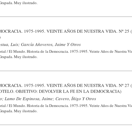
 Grapada. Muy ilustrado.
OCRACIA. 1975-1995. VEINTE AÑOS DE NUESTRA VIDA. Nº 25 
)
stua, Luis; García Añoveros, Jaime Y Otros
ial / El Mundo. Historia de la Democracia. 1975-1995. Veinte Años de Nuestra Vid
 Grapada. Muy ilustrado.
OCRACIA. 1975-1995. VEINTE AÑOS DE NUESTRA VIDA. Nº 27 
TELO. OBJETIVO: DEVOLVER LA FE EN LA DEMOCRACIA)
o; Lamo De Espinosa, Jaime; Cavero, Íñigo Y Otros
ial / El Mundo. Historia de la Democracia. 1975-1995. Veinte Años de Nuestra Vid
 Grapada. Muy ilustrado.