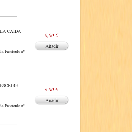
(LA CAÍDA
6,00 €
Añadir
a. Fascículo nº
(ESCRIBE
6,00 €
Añadir
a. Fascículo nº