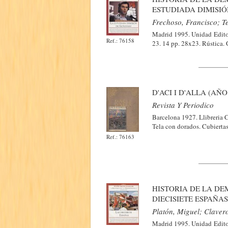
ESTUDIADA DIMISIÓ
Frechoso, Francisco; Te
Madrid 1995. Unidad Editor
Ref.: 76158
23. 14 pp. 28x23. Rústica.
D'ACI I D'ALLA (AÑ
Revista Y Periodico
Barcelona 1927. Llibreria 
Tela con dorados. Cubierta
Ref.: 76163
HISTORIA DE LA DEM
DIECISIETE ESPAÑAS
Platón, Miguel; Claver
Madrid 1995. Unidad Editor