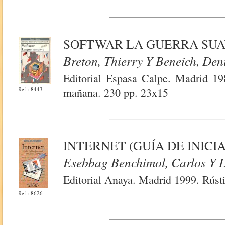
SOFTWAR LA GUERRA SU
Breton, Thierry Y Beneich, Den
Editorial Espasa Calpe. Madrid 198
Ref.: 8443
mañana. 230 pp. 23x15
INTERNET (GUÍA DE INICI
Esebbag Benchimol, Carlos Y L
Editorial Anaya. Madrid 1999. Rústi
Ref.: 8626