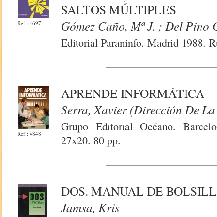
SALTOS MÚLTIPLES
Gómez Caño, Mª J. ; Del Pino 
Ref.: 4697
Editorial Paraninfo. Madrid 1988. R
APRENDE INFORMÁTICA
Serra, Xavier (Dirección De L
Grupo Editorial Océano. Barcelon
Ref.: 4848
27x20. 80 pp.
DOS. MANUAL DE BOLSIL
Jamsa, Kris