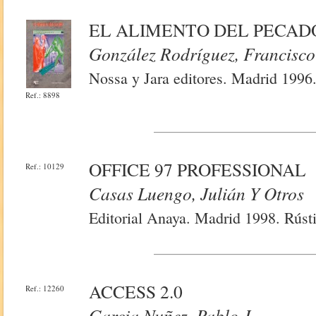
EL ALIMENTO DEL PECAD
González Rodríguez, Francisco
Nossa y Jara editores. Madrid 1996.
Ref.: 8898
OFFICE 97 PROFESSIONAL
Ref.: 10129
Casas Luengo, Julián Y Otros
Editorial Anaya. Madrid 1998. Rústi
ACCESS 2.0
Ref.: 12260
Garcia Nuñez, Pablo J.