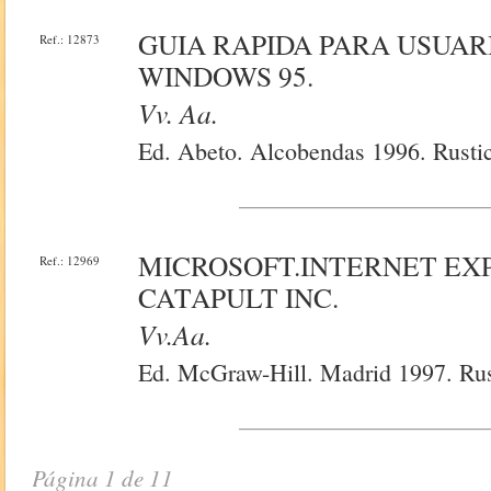
GUIA RAPIDA PARA USUARI
Ref.: 12873
WINDOWS 95.
Vv. Aa.
Ed. Abeto. Alcobendas 1996. Rustic
MICROSOFT.INTERNET EXPL
Ref.: 12969
CATAPULT INC.
Vv.aa.
Ed. McGraw-Hill. Madrid 1997. Rus
Página 1 de 11