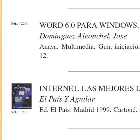
WORD 6.0 PARA WINDOWS.
Ref.: 12290
Dominguez Alconchel, Jose
Anaya. Multimedia. Guia iniciació
12.
INTERNET. LAS MEJORES 
El País Y Aguilar
Ed. El Pais. Madrid 1999. Cartoné. 
Ref.: 12600