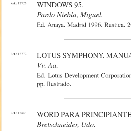
WINDOWS 95.
Ref.: 12726
Pardo Niebla, Miguel.
Ed. Anaya. Madrid 1996. Rustica. 2
LOTUS SYMPHONY. MANUA
Ref.: 12772
Vv. Aa.
Ed. Lotus Development Corporation
pp. Ilustrado.
WORD PARA PRINCIPIANTE
Ref.: 12843
Bretschneider, Udo.