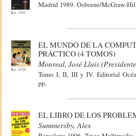
Madrid 1989. Osborne/McGraw-Hill.
Ref.: 5552
EL MUNDO DE LA COMPUT
PRÁCTICO (4 TOMOS)
Monreal, José Lluis (Presidente
Ref.: 6720
Tomo I, II, III y IV. Editorial Oc
pp.
EL LIBRO DE LOS PROBL
Summersby, Alex
Barcelona 1996. Zinco Multimedia. 