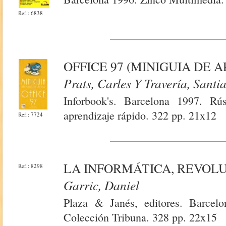
Ref.: 6838
OFFICE 97 (MINIGUIA DE 
Prats, Carles Y Travería, Santi
Inforbook's. Barcelona 1997. Rúst
aprendizaje rápido. 322 pp. 21x12
Ref.: 7724
LA INFORMÁTICA, REVOL
Ref.: 8298
Garric, Daniel
Plaza & Janés, editores. Barcelo
Colección Tribuna. 328 pp. 22x15