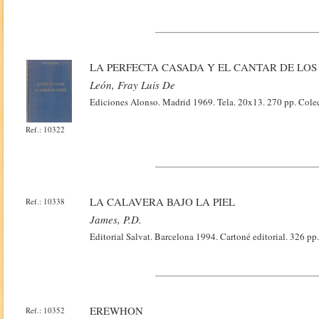
LA PERFECTA CASADA Y EL CANTAR DE LO
León, Fray Luis De
Ediciones Alonso. Madrid 1969. Tela. 20x13. 270 pp. Cole
Ref.: 10322
LA CALAVERA BAJO LA PIEL
Ref.: 10338
James, P.d.
Editorial Salvat. Barcelona 1994. Cartoné editorial. 326 pp
EREWHON
Ref.: 10352