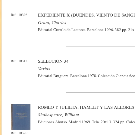
EXPEDIENTE X (DUENDES. VIENTO DE SANG
Ref.: 10306
Grant, Charles
Editorial Círculo de Lectores. Barcelona 1996. 382 pp. 21x1
SELECCIÓN 34
Ref.: 10312
Varios
Editorial Bruguera. Barcelona 1978. Colección Ciencia ficc
ROMEO Y JULIETA; HAMLET Y LAS ALEGRE
Shakespeare, William
Ediciones Alonso. Madrid 1969. Tela. 20x13. 324 pp. Cole
Ref.: 10320