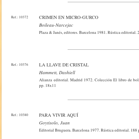
CRIMEN EN MICRO-GURCO
Ref.: 10372
Boileau-Narcejac
Plaza & Janés, editores. Barcelona 1981. Rústica editorial.
LA LLAVE DE CRISTAL
Ref.: 10376
Hammett, Dashiell
Alianza editorial. Madrid 1972. Colección El libro de bols
pp. 18x11
PARA VIVIR AQUÍ
Ref.: 10380
Goytisolo, Juan
Editorial Bruguera. Barcelona 1977. Rústica editorial. 18