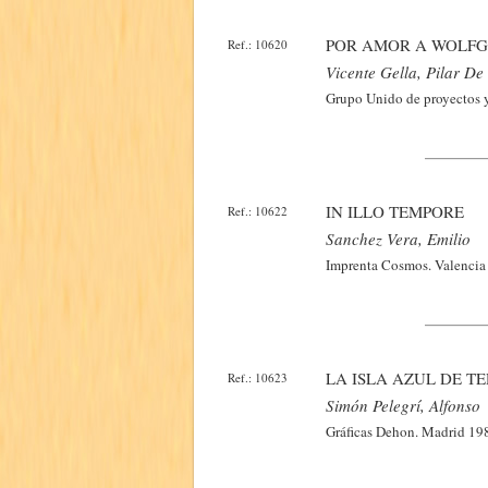
POR AMOR A WOLF
Ref.: 10620
Vicente Gella, Pilar De
Grupo Unido de proyectos y
IN ILLO TEMPORE
Ref.: 10622
Sanchez Vera, Emilio
Imprenta Cosmos. Valencia 
LA ISLA AZUL DE 
Ref.: 10623
Simón Pelegrí, Alfonso
Gráficas Dehon. Madrid 198