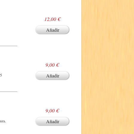
12,00 €
Añadir
9,00 €
15
Añadir
9,00 €
ura.
Añadir