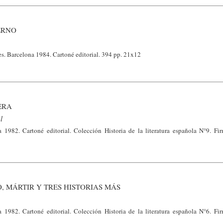
ERNO
es. Barcelona 1984. Cartoné editorial. 394 pp. 21x12
ERA
l
 1982. Cartoné editorial. Colección Historia de la literatura española N°9. Fir
 MÁRTIR Y TRES HISTORIAS MÁS
 1982. Cartoné editorial. Colección Historia de la literatura española N°6. Fir