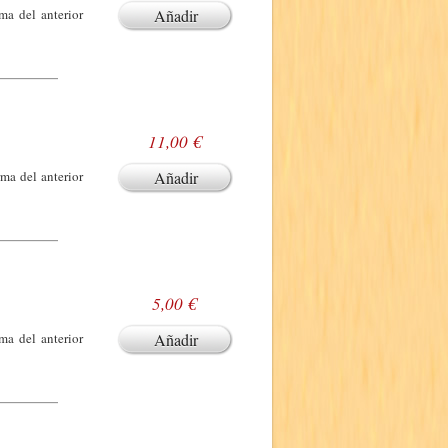
ma del anterior
Añadir
11,00 €
rma del anterior
Añadir
5,00 €
ma del anterior
Añadir