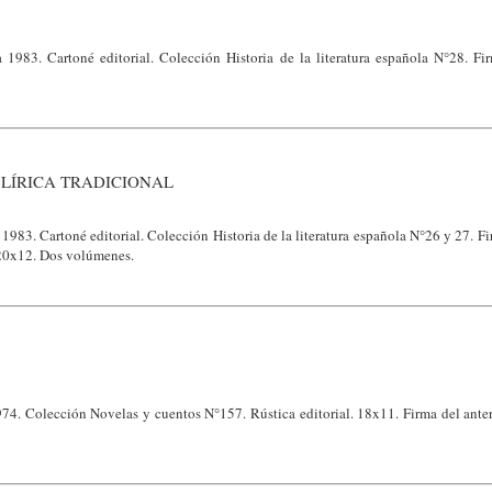
 1983. Cartoné editorial. Colección Historia de la literatura española N°28. Fir
 LÍRICA TRADICIONAL
1983. Cartoné editorial. Colección Historia de la literatura española N°26 y 27. Fi
 20x12. Dos volúmenes.
74. Colección Novelas y cuentos N°157. Rústica editorial. 18x11. Firma del anteri