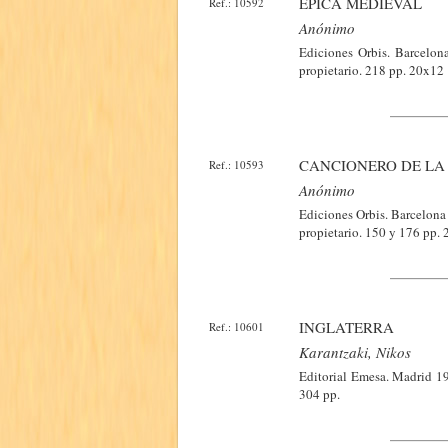
ÉPICA MEDIEVAL
Ref.: 10592
Anónimo
Ediciones Orbis. Barcelona
propietario. 218 pp. 20x12
CANCIONERO DE LA
Ref.: 10593
Anónimo
Ediciones Orbis. Barcelona 
propietario. 150 y 176 pp.
INGLATERRA
Ref.: 10601
Karantzaki, Nikos
Editorial Emesa. Madrid 19
304 pp.