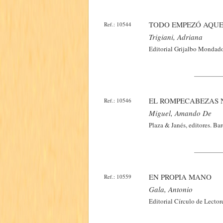
TODO EMPEZÓ AQU
Ref.: 10544
Trigiani, Adriana
Editorial Grijalbo Mondado
EL ROMPECABEZAS 
Ref.: 10546
Miguel, Amando De
Plaza & Janés, editores. Bar
EN PROPIA MANO
Ref.: 10559
Gala, Antonio
Editorial Círculo de Lector