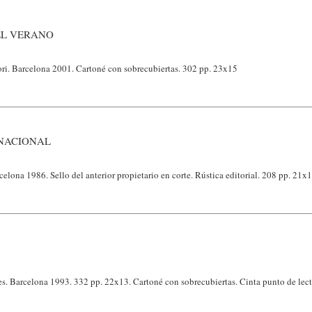
EL VERANO
ri. Barcelona 2001. Cartoné con sobrecubiertas. 302 pp. 23x15
NACIONAL
celona 1986. Sello del anterior propietario en corte. Rústica editorial. 208 pp. 21x
es. Barcelona 1993. 332 pp. 22x13. Cartoné con sobrecubiertas. Cinta punto de lect