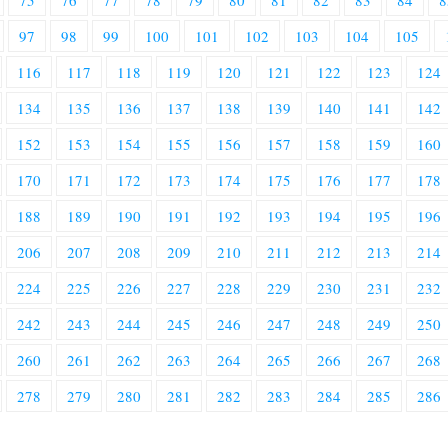
75
76
77
78
79
80
81
82
83
84
8
97
98
99
100
101
102
103
104
105
116
117
118
119
120
121
122
123
124
134
135
136
137
138
139
140
141
142
152
153
154
155
156
157
158
159
160
170
171
172
173
174
175
176
177
178
188
189
190
191
192
193
194
195
196
206
207
208
209
210
211
212
213
214
224
225
226
227
228
229
230
231
232
242
243
244
245
246
247
248
249
250
260
261
262
263
264
265
266
267
268
278
279
280
281
282
283
284
285
286