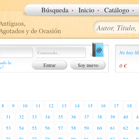
·
·
·
Búsqueda
Inicio
Catálogo
No hay lib
ado la
Soy nuevo
0 €
a?
8
9
10
11
12
13
14
15
16
17
18
31
32
33
34
35
36
37
38
39
40
4
53
54
55
56
57
58
59
60
61
62
6