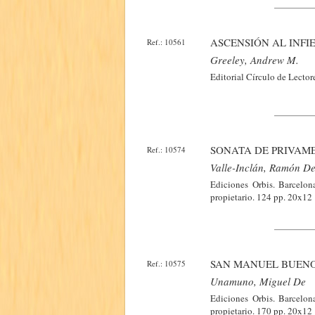
ASCENSIÓN AL INFI
Ref.: 10561
Greeley, Andrew M.
Editorial Círculo de Lector
SONATA DE PRIVAM
Ref.: 10574
Valle-Inclán, Ramón De
Ediciones Orbis. Barcelona
propietario. 124 pp. 20x12
SAN MANUEL BUENO,
Ref.: 10575
Unamuno, Miguel De
Ediciones Orbis. Barcelona
propietario. 170 pp. 20x12