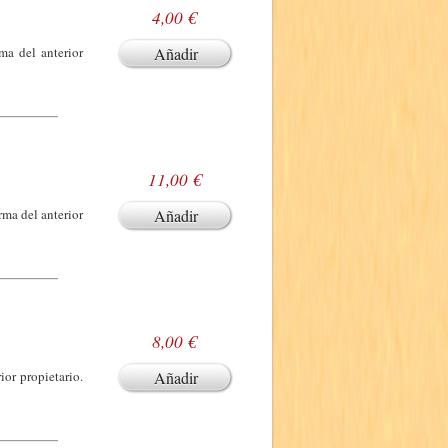
4,00 €
ma del anterior
Añadir
11,00 €
rma del anterior
Añadir
8,00 €
or propietario.
Añadir