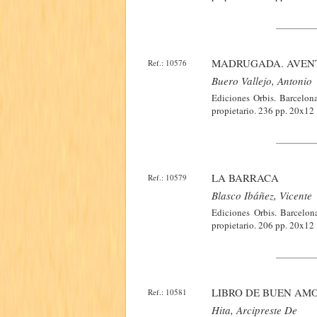
MADRUGADA. AVENT
Ref.: 10576
Buero Vallejo, Antonio
Ediciones Orbis. Barcelona
propietario. 236 pp. 20x12
LA BARRACA
Ref.: 10579
Blasco Ibáñez, Vicente
Ediciones Orbis. Barcelona
propietario. 206 pp. 20x12
LIBRO DE BUEN AM
Ref.: 10581
Hita, Arcipreste De