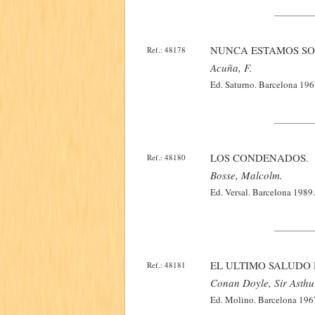
NUNCA ESTAMOS SO
Ref.: 48178
Acuña, F.
Ed. Saturno. Barcelona 1968
LOS CONDENADOS.
Ref.: 48180
Bosse, Malcolm.
Ed. Versal. Barcelona 1989.
EL ULTIMO SALUDO
Ref.: 48181
Conan Doyle, Sir Asthu
Ed. Molino. Barcelona 1967.