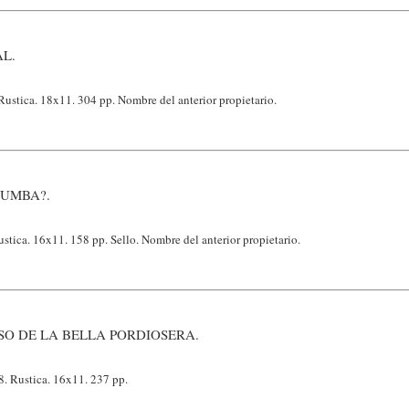
AL.
ustica. 18x11. 304 pp. Nombre del anterior propietario.
TUMBA?.
tica. 16x11. 158 pp. Sello. Nombre del anterior propietario.
SO DE LA BELLA PORDIOSERA.
. Rustica. 16x11. 237 pp.