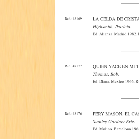
LA CELDA DE CRIST
Ref.: 48169
Highsmith, Patricia.
Ed. Alianza. Madrid 1982. R
QUIEN YACE EN MI 
Ref.: 48172
Thomas, Bob.
Ed. Diana. Mexico 1966. Rus
PERY MASON. EL CA
Ref.: 48176
Stanley Gardner,Erle.
Ed. Molino. Barcelona 1968