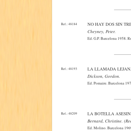
NO HAY DOS SIN TRE
Ref.: 48184
Cheyney, Peter.
Ed. G.P. Barcelona 1958. R
LA LLAMADA LEJAN
Ref.: 48193
Dickson, Gordon.
Ed. Pomaire. Barcelona 197
LA BOTELLA ASESIN
Ref.: 48209
Bernard, Christine. (Re
Ed. Molino. Barcelona 1969