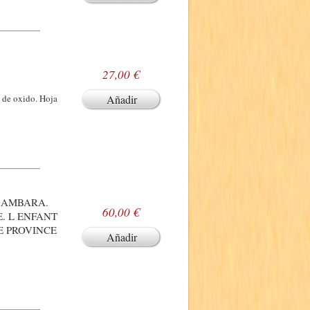
27,00 €
 de oxido. Hoja
Añadir
GAMBARA.
60,00 €
E. L ENFANT
E PROVINCE
Añadir