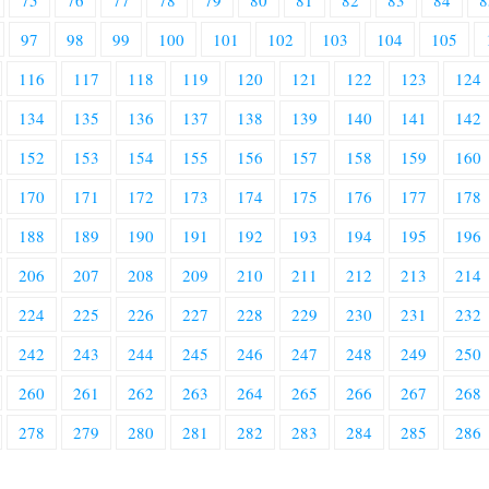
75
76
77
78
79
80
81
82
83
84
8
97
98
99
100
101
102
103
104
105
116
117
118
119
120
121
122
123
124
134
135
136
137
138
139
140
141
142
152
153
154
155
156
157
158
159
160
170
171
172
173
174
175
176
177
178
188
189
190
191
192
193
194
195
196
206
207
208
209
210
211
212
213
214
224
225
226
227
228
229
230
231
232
242
243
244
245
246
247
248
249
250
260
261
262
263
264
265
266
267
268
278
279
280
281
282
283
284
285
286