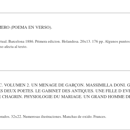
ERO (POEMA EN VERSO).
ctual. Barcelona 1886. Primera edicion. Holandesa. 20x13. 176 pp. Algunos puntos
no afecta al texto.
C. VOLUMEN 2. UN MENAGE DE GARÇON. MASSIMILLA DONI. 
LES DEUX POETES. LE GABINET DES ANTIQUES. UNE FILLE D EV
E CHAGRIN. PHYSIOLOGIE DU MARIAGE. UN GRAND HOMME D
rados. 32x22. Numerosas ilustraciones. Manchas de oxido. Frances.