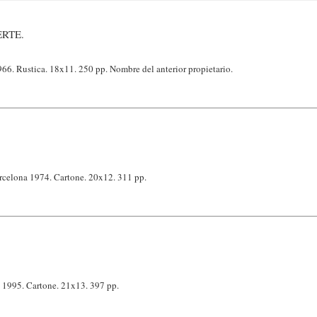
ERTE.
66. Rustica. 18x11. 250 pp. Nombre del anterior propietario.
arcelona 1974. Cartone. 20x12. 311 pp.
a 1995. Cartone. 21x13. 397 pp.