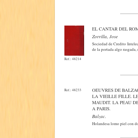
EL CANTAR DEL ROM
Zorrilla, Jose
Sociedad de Credito Intele
de la portada algo rasgada, 
Ref.: 48214
OEUVRES DE BALZA
Ref.: 48233
LA VIEILLE FILLE. 
MAUDIT. LA PEAU D
A PARIS.
Balzac.
Holandesa lomo piel con do