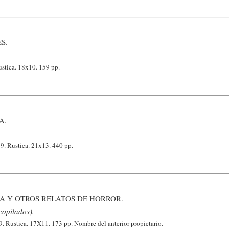
S.
ustica. 18x10. 159 pp.
A.
9. Rustica. 21x13. 440 pp.
A Y OTROS RELATOS DE HORROR.
copilados).
. Rustica. 17X11. 173 pp. Nombre del anterior propietario.