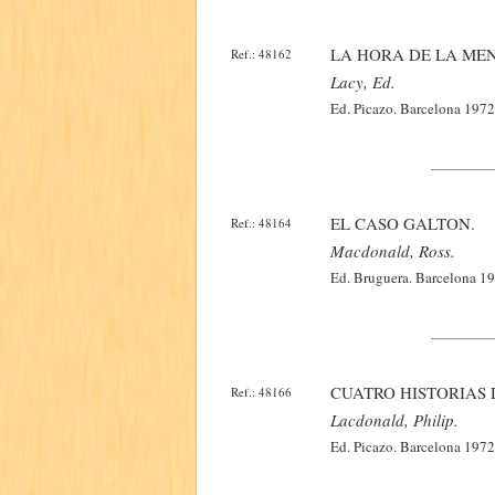
LA HORA DE LA MEN
Ref.: 48162
Lacy, Ed.
Ed. Picazo. Barcelona 1972.
EL CASO GALTON.
Ref.: 48164
Macdonald, Ross.
Ed. Bruguera. Barcelona 19
CUATRO HISTORIAS 
Ref.: 48166
Lacdonald, Philip.
Ed. Picazo. Barcelona 1972