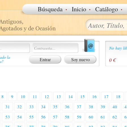
·
·
·
Búsqueda
Inicio
Catálogo
No hay lib
ado la
Soy nuevo
0 €
a?
8
9
10
11
12
13
14
15
16
17
18
31
32
33
34
35
36
37
38
39
40
4
53
54
55
56
57
58
59
60
61
62
6