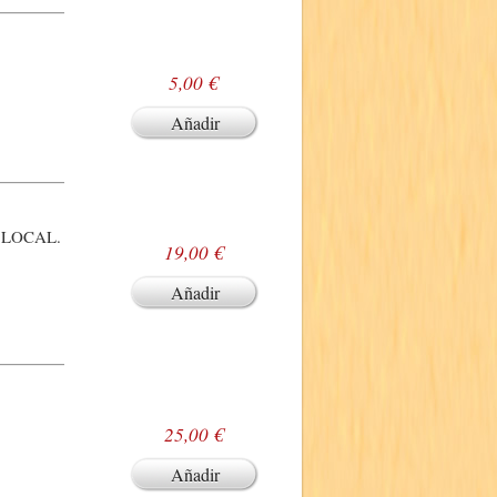
5,00 €
Añadir
 LOCAL.
19,00 €
Añadir
25,00 €
Añadir