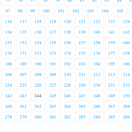
75
76
77
78
79
80
81
82
83
84
8
97
98
99
100
101
102
103
104
105
116
117
118
119
120
121
122
123
124
134
135
136
137
138
139
140
141
142
152
153
154
155
156
157
158
159
160
170
171
172
173
174
175
176
177
178
188
189
190
191
192
193
194
195
196
206
207
208
209
210
211
212
213
214
224
225
226
227
228
229
230
231
232
242
243
244
245
246
247
248
249
250
260
261
262
263
264
265
266
267
268
278
279
280
281
282
283
284
285
286