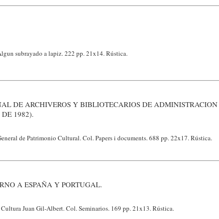
.
lgun subrayado a lapiz. 222 pp. 21x14. Rústica.
AL DE ARCHIVEROS Y BIBLIOTECARIOS DE ADMINISTRACION
DE 1982).
eneral de Patrimonio Cultural. Col. Papers i documents. 688 pp. 22x17. Rústica.
RNO A ESPAÑA Y PORTUGAL.
e Cultura Juan Gil-Albert. Col. Seminarios. 169 pp. 21x13. Rústica.