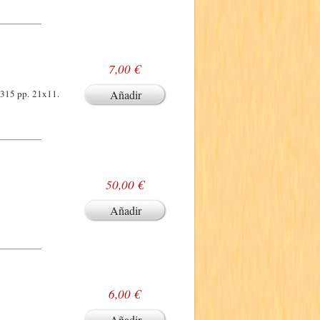
7,00 €
. 315 pp. 21x11.
Añadir
50,00 €
Añadir
6,00 €
Añadir