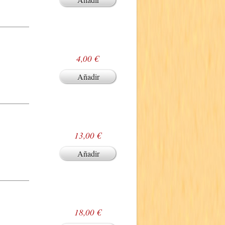
4,00 €
Añadir
13,00 €
Añadir
18,00 €