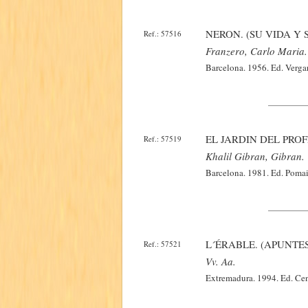
NERON. (SU VIDA Y 
Ref.: 57516
Franzero, Carlo Maria.
Barcelona. 1956. Ed. Vergar
EL JARDIN DEL PROF
Ref.: 57519
Khalil Gibran, Gibran.
Barcelona. 1981. Ed. Pomair
L´ÉRABLE. (APUNTE
Ref.: 57521
Vv. Aa.
Extremadura. 1994. Ed. Cen