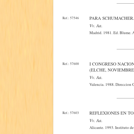
PARA SCHUMACHER
Ref.: 57546
Vv. Aa.
Madrid. 1981. Ed. Blume. A
I CONGRESO NACION
Ref.: 57600
(ELCHE, NOVIEMBRE 
Vv. Aa.
Valencia. 1988. Direccion G
REFLEXIONES EN TO
Ref.: 57603
Vv. Aa.
Alicante. 1993. Instituto d