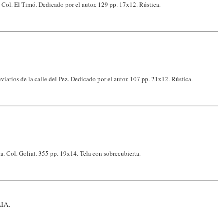
. Col. El Timó. Dedicado por el autor. 129 pp. 17x12. Rústica.
viarios de la calle del Pez. Dedicado por el autor. 107 pp. 21x12. Rústica.
a. Col. Goliat. 355 pp. 19x14. Tela con sobrecubierta.
IA.