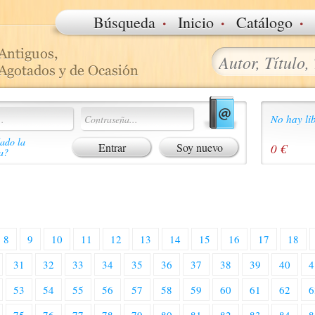
·
·
·
Búsqueda
Inicio
Catálogo
No hay lib
ado la
Soy nuevo
0 €
a?
8
9
10
11
12
13
14
15
16
17
18
31
32
33
34
35
36
37
38
39
40
4
53
54
55
56
57
58
59
60
61
62
6