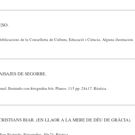
ESO.
Publicacions de la Conselleria de Cultura, Educació i Ciència. Alguna ilustracion
AISAJES DE SEGORBE.
uel. Ilustrado con fotografias b/n. Planos. 115 pp. 24x17. Rústica.
CRISTIANS BIAR. (EN LLAOR A LA MERE DE DÉU DE GRÀCIA).
iar. Ilustrado. Fotografias. 30x21. Rústica.