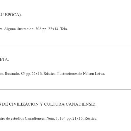
SU EPOCA).
a. Alguna ilustracion. 308 pp. 22x14. Tela.
ETA.
e. Ilustrado. 85 pp. 22x16. Rústica. Ilustraciones de Nelson Leiva.
S DE CIVILIZACION Y CULTURA CANADIENSE).
tro de estudios Canadienses. Núm. 1. 134 pp. 21x15. Rústica.