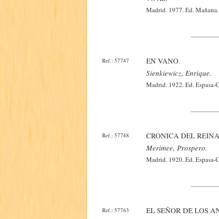
Madrid. 1977. Ed. Mañana. C
EN VANO.
Ref.: 57747
Sienkiewicz, Enrique.
Madrid. 1922. Ed. Espasa-C
CRONICA DEL REINA
Ref.: 57748
Merimee, Prospero.
Madrid. 1920. Ed. Espasa-C
EL SEÑOR DE LOS A
Ref.: 57763