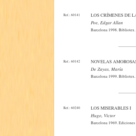
LOS CRÍMENES DE 
Ref.: 60141
Poe, Edgar Allan
Barcelona 1998. Bibliotex. 
NOVELAS AMOROSA
Ref.: 60142
De Zayas, María
Barcelona 1999. Bibliotex. 
LOS MISERABLES I
Ref.: 60240
Hugo, Victor
Barcelona 1969. Ediciones 