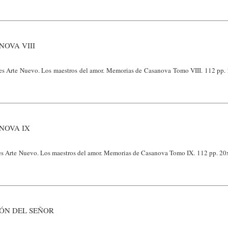
OVA VIII
nes Arte Nuevo. Los maestros del amor. Memorias de Casanova Tomo VIII. 112 pp
NOVA IX
nes Arte Nuevo. Los maestros del amor. Memorias de Casanova Tomo IX. 112 pp. 2
IÓN DEL SEÑOR