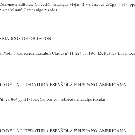
Domenech Editores. Colección estampas viejas. 2 volúmenes 232pp + 314 pp.
 Alsina Munné. Cantos algo rozados.
O MARCOS DE OBREGÓN
al Molino. Colección Literatura Clásica nº 11. 224 pp. 19x14.5. Rústica. Lomo roz
RD DE LA LITERATURA ESPAÑOLA E HISPANO-AMERICANA
rítica. 864 pp. 21x13.5. Cartoné con sobrecubiertas algo rozadas.
RD DE LA LITERATURA ESPAÑOLA E HISPANO-AMERICANA