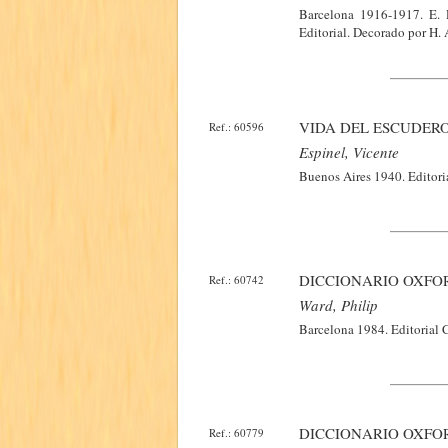
Barcelona 1916-1917. E. 
Editorial. Decorado por H.
VIDA DEL ESCUDER
Ref.: 60596
Espinel, Vicente
Buenos Aires 1940. Editori
DICCIONARIO OXFO
Ref.: 60742
Ward, Philip
Barcelona 1984. Editorial C
DICCIONARIO OXFO
Ref.: 60779