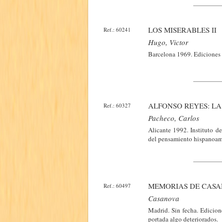
LOS MISERABLES II
Ref.: 60241
Hugo, Victor
Barcelona 1969. Ediciones 
ALFONSO REYES: LA
Ref.: 60327
Pacheco, Carlos
Alicante 1992. Instituto d
del pensamiento hispanoame
MEMORIAS DE CASA
Ref.: 60497
Casanova
Madrid. Sin fecha. Edicio
portada algo deteriorados.