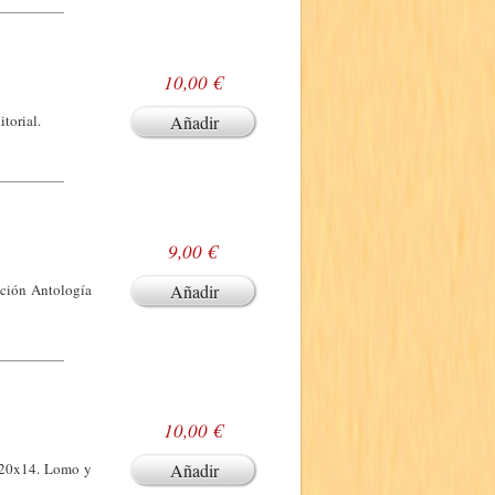
10,00 €
torial.
Añadir
9,00 €
cción Antología
Añadir
10,00 €
. 20x14. Lomo y
Añadir