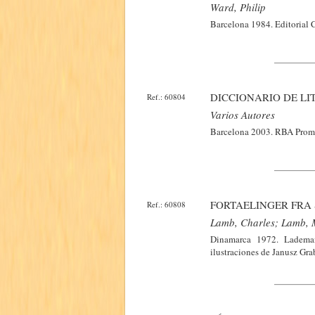
Ward, Philip
Barcelona 1984. Editorial C
DICCIONARIO DE L
Ref.: 60804
Varios Autores
Barcelona 2003. RBA Promoc
FORTAELINGER FRA
Ref.: 60808
Lamb, Charles; Lamb,
Dinamarca 1972. Lademan
ilustraciones de Janusz Gra