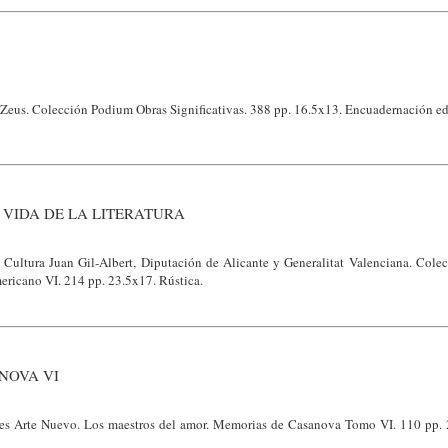
Zeus. Colección Podium Obras Significativas. 388 pp. 16.5x13. Encuadernación edi
 VIDA DE LA LITERATURA
e Cultura Juan Gil-Albert, Diputación de Alicante y Generalitat Valenciana. Cole
ricano VI. 214 pp. 23.5x17. Rústica.
NOVA VI
nes Arte Nuevo. Los maestros del amor. Memorias de Casanova Tomo VI. 110 pp