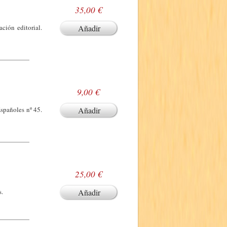
35,00 €
ción editorial.
Añadir
9,00 €
Españoles nº 45.
Añadir
25,00 €
s.
Añadir