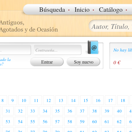
·
·
·
Búsqueda
Inicio
Catálogo
No hay lib
ado la
Soy nuevo
0 €
a?
8
9
10
11
12
13
14
15
16
17
18
31
32
33
34
35
36
37
38
39
40
4
53
54
55
56
57
58
59
60
61
62
6