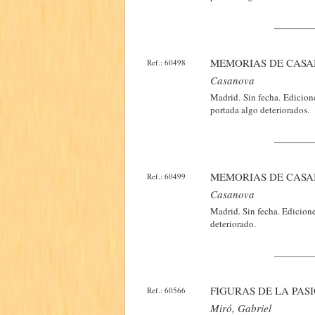
MEMORIAS DE CASAN
Ref.: 60498
Casanova
Madrid. Sin fecha. Edicio
portada algo deteriorados.
MEMORIAS DE CASA
Ref.: 60499
Casanova
Madrid. Sin fecha. Edicio
deteriorado.
FIGURAS DE LA PAS
Ref.: 60566
Miró, Gabriel