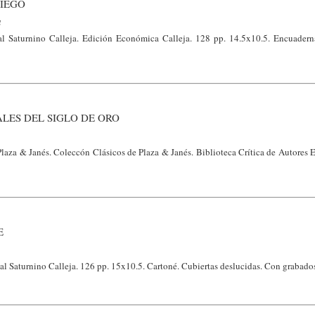
IEGO
a
al Saturnino Calleja. Edición Económica Calleja. 128 pp. 14.5x10.5. Encuaderna
LES DEL SIGLO DE ORO
Plaza & Janés. Coleccón Clásicos de Plaza & Janés. Biblioteca Crítica de Autores 
E
al Saturnino Calleja. 126 pp. 15x10.5. Cartoné. Cubiertas deslucidas. Con grabado