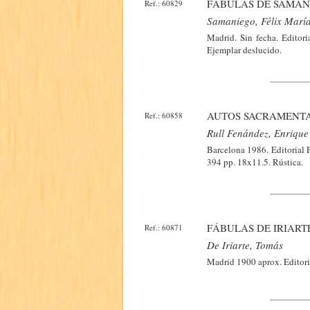
FÁBULAS DE SAMAN
Ref.: 60829
Samaniego, Félix Marí
Madrid. Sin fecha. Editori
Ejemplar deslucido.
AUTOS SACRAMENTA
Ref.: 60858
Rull Fenández, Enrique
Barcelona 1986. Editorial 
394 pp. 18x11.5. Rústica.
FÁBULAS DE IRIART
Ref.: 60871
De Iriarte, Tomás
Madrid 1900 aprox. Editori