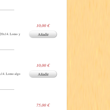
10,00 €
. 20x14. Lomo y
Añadir
10,00 €
0x14. Lomo algo
Añadir
75,00 €