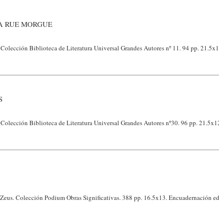
LA RUE MORGUE
Colección Biblioteca de Literatura Universal Grandes Autores nº 11. 94 pp. 21.5x1
S
Colección Biblioteca de Literatura Universal Grandes Autores nº30. 96 pp. 21.5x12
Zeus. Colección Podium Obras Significativas. 388 pp. 16.5x13. Encuadernación edi