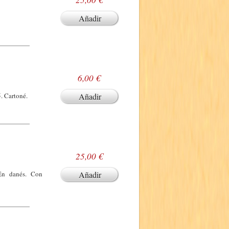
Añadir
6,00 €
. Cartoné.
Añadir
25,00 €
 En danés. Con
Añadir