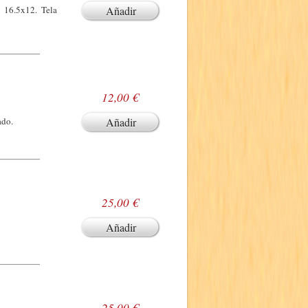
 16.5x12. Tela
Añadir
12,00 €
ado.
Añadir
25,00 €
Añadir
25,00 €