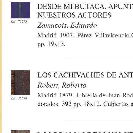
DESDE MI BUTACA. APUNT
NUESTROS ACTORES
Ref.: 76695
Zamacois, Eduardo
Madrid 1907. Pérez Villavicencio.
pp. 19x13.
LOS CACHIVACHES DE AN
Robert, Roberto
Madrid 1879. Librería de Juan Rod
Ref.: 76698
dorados. 392 pp. 18x12. Cubiertas 