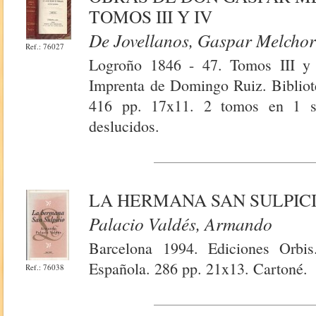
TOMOS III Y IV
De Jovellanos, Gaspar Melcho
Ref.: 76027
Logroño 1846 - 47. Tomos III y 
Imprenta de Domingo Ruiz. Bibliote
416 pp. 17x11. 2 tomos en 1 s
deslucidos.
LA HERMANA SAN SULPIC
Palacio Valdés, Armando
Barcelona 1994. Ediciones Orbis.
Española. 286 pp. 21x13. Cartoné.
Ref.: 76038