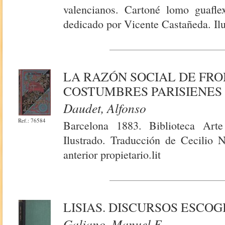
valencianos. Cartoné lomo guafl
dedicado por Vicente Castañeda. Ilu
LA RAZÓN SOCIAL DE FRO
COSTUMBRES PARISIENES
Daudet, Alfonso
Ref.: 76584
Barcelona 1883. Biblioteca Art
Ilustrado. Traducción de Cecilio N
anterior propietario.lit
LISIAS. DISCURSOS ESCOG
Galiano, Manuel F