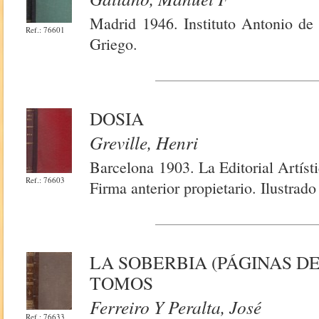
Madrid 1946. Instituto Antonio de
Ref.: 76601
Griego.
DOSIA
Greville, Henri
Barcelona 1903. La Editorial Artís
Ref.: 76603
Firma anterior propietario. Ilustra
LA SOBERBIA (PÁGINAS DE
TOMOS
Ferreiro Y Peralta, José
Ref.: 76633