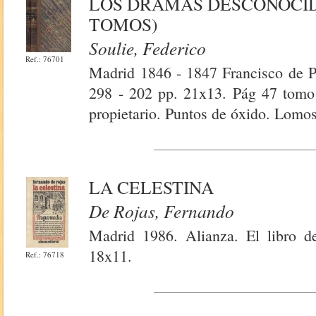
LOS DRAMAS DESCONOCID
TOMOS)
Soulie, Federico
Ref.: 76701
Madrid 1846 - 1847 Francisco de P
298 - 202 pp. 21x13. Pág 47 tomo 
propietario. Puntos de óxido. Lomos
LA CELESTINA
De Rojas, Fernando
Madrid 1986. Alianza. El libro de
18x11.
Ref.: 76718