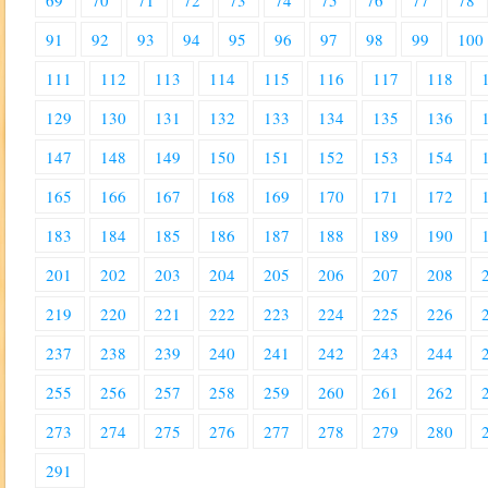
69
70
71
72
73
74
75
76
77
78
91
92
93
94
95
96
97
98
99
100
111
112
113
114
115
116
117
118
129
130
131
132
133
134
135
136
147
148
149
150
151
152
153
154
165
166
167
168
169
170
171
172
183
184
185
186
187
188
189
190
201
202
203
204
205
206
207
208
219
220
221
222
223
224
225
226
237
238
239
240
241
242
243
244
255
256
257
258
259
260
261
262
273
274
275
276
277
278
279
280
291