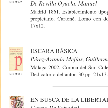
De Revilla Oyuela, Manuel
Ref.: 76079
Madrid 1861. Establecimiento tipog
propietario. Cartoné. Lomo con d
17x12.
ESCARA BÁSICA
Pérez-Aranda Mejías, Guiller
Málaga 2002. Corona del Sur. Cole
Dedicatorio del autor. 30 pp. 21x13
Ref.: 76081
EN BUSCA DE LA LIBERTA
Garcia De Sabadell