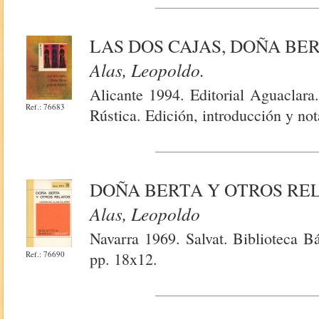
LAS DOS CAJAS, DOÑA BE
Alas, Leopoldo.
Alicante 1994. Editorial Aguaclara
Ref.: 76683
Rústica. Edición, introducción y n
DOÑA BERTA Y OTROS RE
Alas, Leopoldo
Navarra 1969. Salvat. Biblioteca B
Ref.: 76690
pp. 18x12.