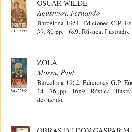
OSCAR WILDE
Agustinoy, Fernando
Barcelona 1964. Ediciones G.P. Enc
39. 80 pp. 16x9. Rústica. Ilustrado.
Ref.: 75892
ZOLA
Mossu, Paul
Barcelona 1962. Ediciones G.P. Enc
14. 76 pp. 16x9. Rústica. Ilust
Ref.: 75893
deslucido.
OBRAS DE DON GASPAR M