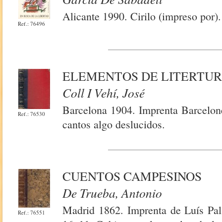
Alicante 1990. Cirilo (impreso por)
Ref.: 76496
ELEMENTOS DE LITERTU
Coll I Vehí, José
Barcelona 1904. Imprenta Barcelon
Ref.: 76530
cantos algo deslucidos.
CUENTOS CAMPESINOS
De Trueba, Antonio
Madrid 1862. Imprenta de Luís Pal
Ref.: 76551