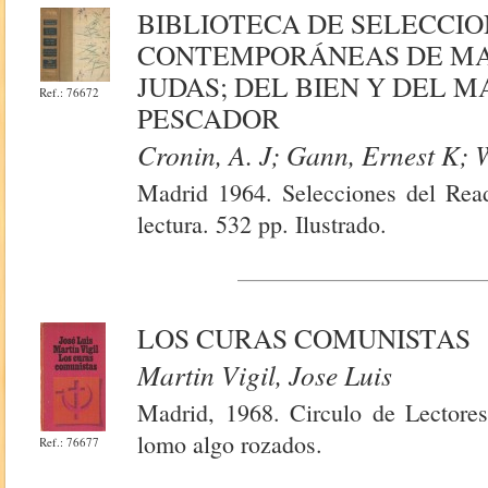
BIBLIOTECA DE SELECCIO
CONTEMPORÁNEAS DE MAY
JUDAS; DEL BIEN Y DEL M
Ref.: 76672
PESCADOR
Cronin, A. J; Gann, Ernest K; 
Madrid 1964. Selecciones del Read
lectura. 532 pp. Ilustrado.
LOS CURAS COMUNISTAS
Martin Vigil, Jose Luis
Madrid, 1968. Circulo de Lectores
lomo algo rozados.
Ref.: 76677