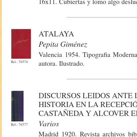
16x11. Cubiertas y lomo algo desluci
ATALAYA
Pepita Giménez
Valencia 1954. Tipografia Moderna
autora. Ilustrado.
Ref.: 76574
DISCURSOS LEIDOS ANTE 
HISTORIA EN LA RECEPCI
CASTAÑEDA Y ALCOVER EL
Varios
Ref.: 76577
Madrid 1920. Revista archivos bib