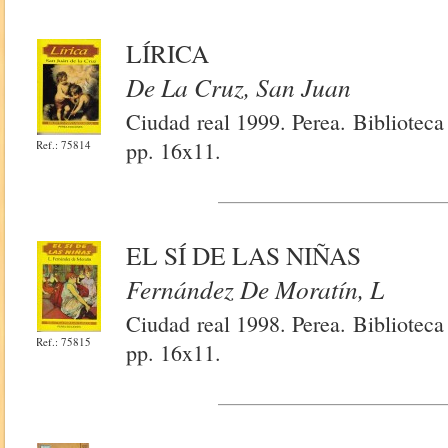
LÍRICA
De La Cruz, San Juan
Ciudad real 1999. Perea. Bibliotec
pp. 16x11.
Ref.: 75814
EL SÍ DE LAS NIÑAS
Fernández De Moratín, L
Ciudad real 1998. Perea. Bibliotec
Ref.: 75815
pp. 16x11.