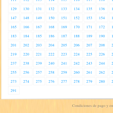
129
130
131
132
133
134
135
136
147
148
149
150
151
152
153
154
165
166
167
168
169
170
171
172
183
184
185
186
187
188
189
190
201
202
203
204
205
206
207
208
219
220
221
222
223
224
225
226
237
238
239
240
241
242
243
244
255
256
257
258
259
260
261
262
273
274
275
276
277
278
279
280
291
Condiciones de pago y e