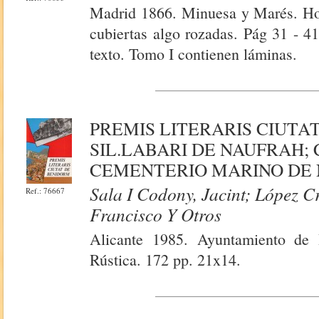
Madrid 1866. Minuesa y Marés. Ho
cubiertas algo rozadas. Pág 31 - 41
texto. Tomo I contienen láminas.
PREMIS LITERARIS CIUTAT
SIL.LABARI DE NAUFRAH;
CEMENTERIO MARINO DE N
Sala I Codony, Jacint; López C
Ref.: 76667
Francisco Y Otros
Alicante 1985. Ayuntamiento de B
Rústica. 172 pp. 21x14.