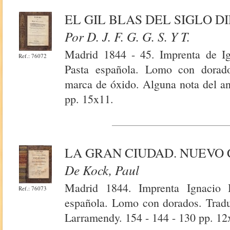
EL GIL BLAS DEL SIGLO D
Por D. J. F. G. G. S. Y T.
Madrid 1844 - 45. Imprenta de I
Ref.: 76072
Pasta española. Lomo con dorado
marca de óxido. Alguna nota del ant
pp. 15x11.
LA GRAN CIUDAD. NUEVO 
De Kock, Paul
Madrid 1844. Imprenta Ignacio
Ref.: 76073
española. Lomo con dorados. Tradu
Larramendy. 154 - 144 - 130 pp. 12