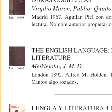
Virgilio Maron, Publio; Quint
Madrid 1967. Aguilar. Piel con do
Ref.: 106698
lectura. Nombre anterior propietario
THE ENGLISH LANGUAGE: 
LITERATURE
Meiklejohn, J. M. D.
Ref.: 106742
London 1892. Alfred M. Holden. T
Cantos algo rozados.
LENGUA Y LITERATURA 4 