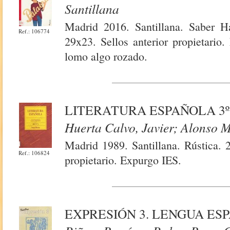
Santillana
Madrid 2016. Santillana. Saber H
Ref.: 106774
29x23. Sellos anterior propietario.
lomo algo rozado.
LITERATURA ESPAÑOLA 3º
Huerta Calvo, Javier; Alonso 
Madrid 1989. Santillana. Rústica. 2
Ref.: 106824
propietario. Expurgo IES.
EXPRESIÓN 3. LENGUA ES