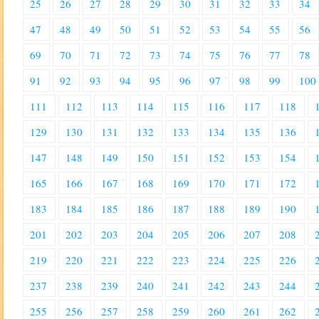
25
26
27
28
29
30
31
32
33
34
47
48
49
50
51
52
53
54
55
56
69
70
71
72
73
74
75
76
77
78
91
92
93
94
95
96
97
98
99
100
111
112
113
114
115
116
117
118
129
130
131
132
133
134
135
136
147
148
149
150
151
152
153
154
165
166
167
168
169
170
171
172
183
184
185
186
187
188
189
190
201
202
203
204
205
206
207
208
219
220
221
222
223
224
225
226
237
238
239
240
241
242
243
244
255
256
257
258
259
260
261
262