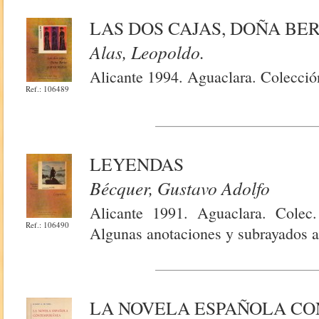
LAS DOS CAJAS, DOÑA BE
Alas, Leopoldo.
Alicante 1994. Aguaclara. Colección
Ref.: 106489
LEYENDAS
Bécquer, Gustavo Adolfo
Alicante 1991. Aguaclara. Colec.
Ref.: 106490
Algunas anotaciones y subrayados a
LA NOVELA ESPAÑOLA CO