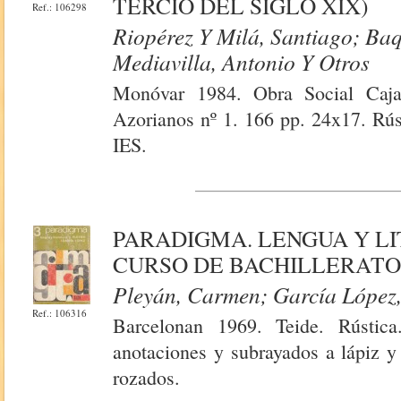
TERCIO DEL SIGLO XIX)
Ref.: 106298
Riopérez Y Milá, Santiago; Ba
Mediavilla, Antonio Y Otros
Monóvar 1984. Obra Social Caja
Azorianos nº 1. 166 pp. 24x17. Rúst
IES.
PARADIGMA. LENGUA Y LI
CURSO DE BACHILLERAT
Pleyán, Carmen; García López,
Ref.: 106316
Barcelonan 1969. Teide. Rústica
anotaciones y subrayados a lápiz y
rozados.