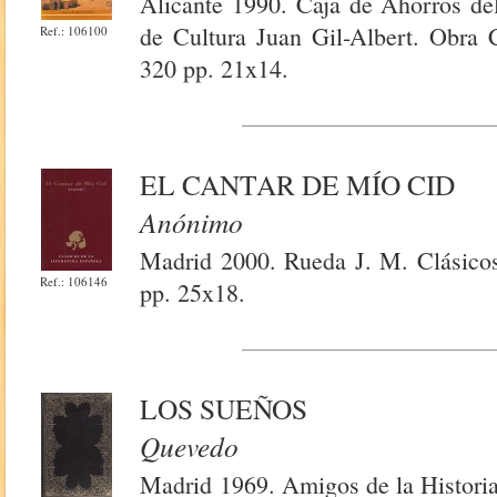
Alicante 1990. Caja de Ahorros del
de Cultura Juan Gil-Albert. Obra 
Ref.: 106100
320 pp. 21x14.
EL CANTAR DE MÍO CID
Anónimo
Madrid 2000. Rueda J. M. Clásicos 
Ref.: 106146
pp. 25x18.
LOS SUEÑOS
Quevedo
Madrid 1969. Amigos de la Historia