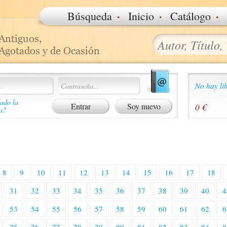
·
·
·
Búsqueda
Inicio
Catálogo
No hay lib
ado la
Soy nuevo
0 €
a?
8
9
10
11
12
13
14
15
16
17
18
31
32
33
34
35
36
37
38
39
40
4
53
54
55
56
57
58
59
60
61
62
6