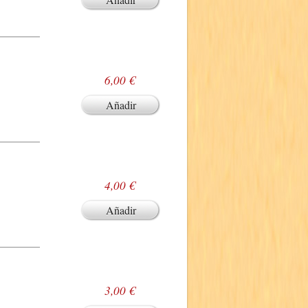
6,00 €
Añadir
4,00 €
Añadir
3,00 €