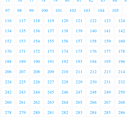
75
76
77
78
79
80
81
82
83
84
8
97
98
99
100
101
102
103
104
105
116
117
118
119
120
121
122
123
124
134
135
136
137
138
139
140
141
142
152
153
154
155
156
157
158
159
160
170
171
172
173
174
175
176
177
178
188
189
190
191
192
193
194
195
196
206
207
208
209
210
211
212
213
214
224
225
226
227
228
229
230
231
232
242
243
244
245
246
247
248
249
250
260
261
262
263
264
265
266
267
268
278
279
280
281
282
283
284
285
286