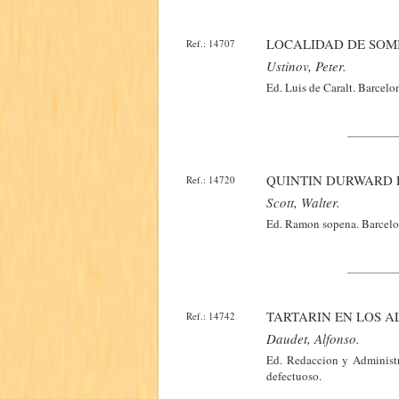
LOCALIDAD DE SOM
Ref.: 14707
Ustinov, Peter.
Ed. Luis de Caralt. Barcelo
QUINTIN DURWARD E
Ref.: 14720
Scott, Walter.
Ed. Ramon sopena. Barcelo
TARTARIN EN LOS AL
Ref.: 14742
Daudet, Alfonso.
Ed. Redaccion y Administr
defectuoso.