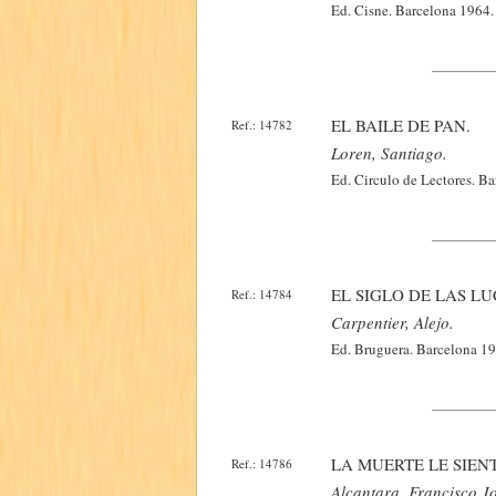
Ed. Cisne. Barcelona 1964.
EL BAILE DE PAN.
Ref.: 14782
Loren, Santiago.
Ed. Circulo de Lectores. B
EL SIGLO DE LAS LU
Ref.: 14784
Carpentier, Alejo.
Ed. Bruguera. Barcelona 19
LA MUERTE LE SIEN
Ref.: 14786
Alcantara, Francisco Jo