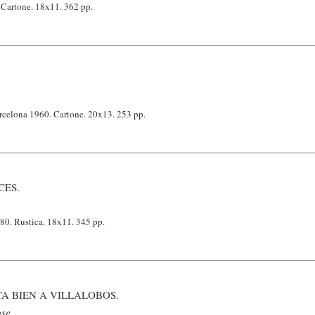
 Cartone. 18x11. 362 pp.
arcelona 1960. Cartone. 20x13. 253 pp.
CES.
80. Rustica. 18x11. 345 pp.
TA BIEN A VILLALOBOS.
se.