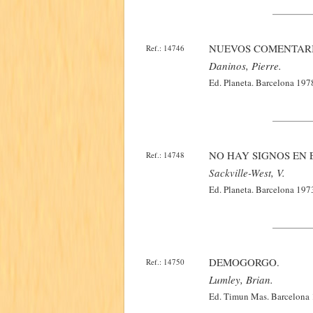
NUEVOS COMENTARI
Ref.: 14746
Daninos, Pierre.
Ed. Planeta. Barcelona 197
NO HAY SIGNOS EN 
Ref.: 14748
Sackville-West, V.
Ed. Planeta. Barcelona 197
DEMOGORGO.
Ref.: 14750
Lumley, Brian.
Ed. Timun Mas. Barcelona 