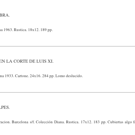
BRA.
na 1963. Rustica. 18x12. 189 pp.
N LA CORTE DE LUIS XI.
na 1933. Cartone. 24x16. 284 pp. Lomo deslucido.
PES.
acion. Barcelona s/f. Colección Diana. Rustica. 17x12. 183 pp. Cubiertas algo 