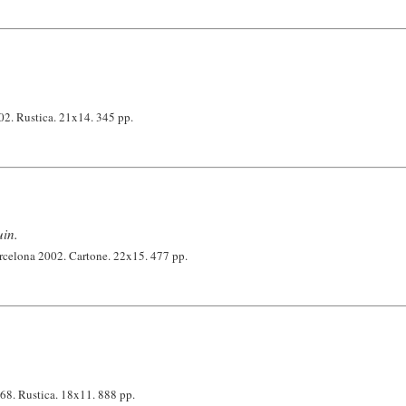
02. Rustica. 21x14. 345 pp.
in.
arcelona 2002. Cartone. 22x15. 477 pp.
68. Rustica. 18x11. 888 pp.