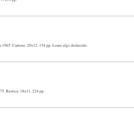
na 1965. Cartone. 20x12. 154 pp. Lomo algo deslucido.
75. Rustica. 18x11. 224 pp.