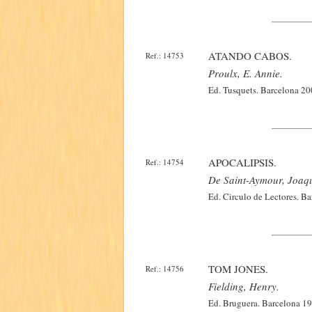
ATANDO CABOS.
Ref.: 14753
Proulx, E. Annie.
Ed. Tusquets. Barcelona 20
APOCALIPSIS.
Ref.: 14754
De Saint-Aymour, Joaqu
Ed. Circulo de Lectores. B
TOM JONES.
Ref.: 14756
Fielding, Henry.
Ed. Bruguera. Barcelona 19