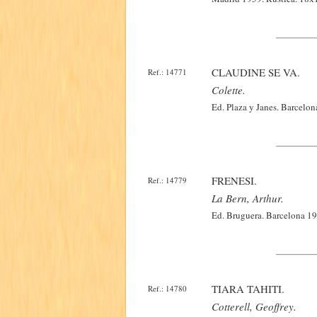
CLAUDINE SE VA.
Ref.: 14771
Colette.
Ed. Plaza y Janes. Barcelo
FRENESI.
Ref.: 14779
La Bern, Arthur.
Ed. Bruguera. Barcelona 19
TIARA TAHITI.
Ref.: 14780
Cotterell, Geoffrey.