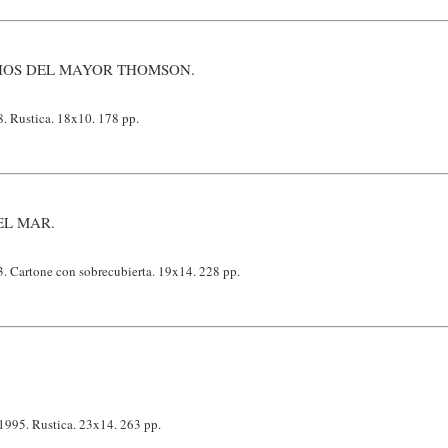
OS DEL MAYOR THOMSON.
8. Rustica. 18x10. 178 pp.
EL MAR.
3. Cartone con sobrecubierta. 19x14. 228 pp.
1995. Rustica. 23x14. 263 pp.