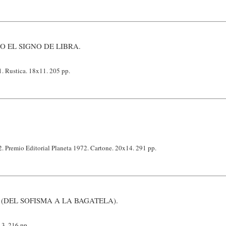
O EL SIGNO DE LIBRA.
1. Rustica. 18x11. 205 pp.
2. Premio Editorial Planeta 1972. Cartone. 20x14. 291 pp.
 (DEL SOFISMA A LA BAGATELA).
3. 216 pp.