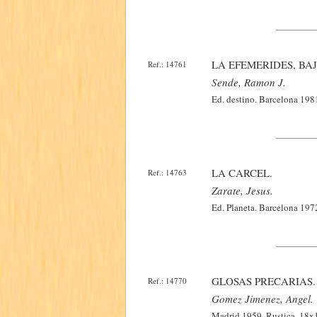
LA EFEMERIDES, BAJ
Ref.: 14761
Sende, Ramon J.
Ed. destino. Barcelona 198
LA CARCEL.
Ref.: 14763
Zarate, Jesus.
Ed. Planeta. Barcelona 197
GLOSAS PRECARIAS.
Ref.: 14770
Gomez Jimenez, Angel.
Madrid 1959. Rustica. 18x1