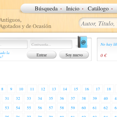
·
·
·
Búsqueda
Inicio
Catálogo
No hay lib
ado la
Soy nuevo
0 €
a?
8
9
10
11
12
13
14
15
16
17
18
31
32
33
34
35
36
37
38
39
40
4
53
54
55
56
57
58
59
60
61
62
6