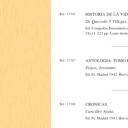
HISTORIA DE LA VI
Ref.: 17345
De Quevedo Y Villegas,
Ed. Compañía Iberoamericana
18x11. 223 pp. Lomo deslu
ANTOLOGIA. TOMO 
Ref.: 17347
Feijoo, Jeronimo.
Ed. Fe. Madrid 1942. Brevi
CRONICAS.
Ref.: 17348
Canciller Ayala.
Ed. Fe. Madrid 1943. Brevi