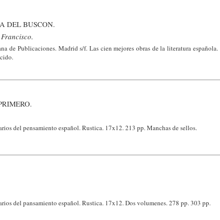
DA DEL BUSCON.
 Francisco.
 de Publicaciones. Madrid s/f. Las cien mejores obras de la literatura española. 
cido.
PRIMERO.
arios del pensamiento español. Rustica. 17x12. 213 pp. Manchas de sellos.
arios del pansamiento español. Rustica. 17x12. Dos volumenes. 278 pp. 303 pp.