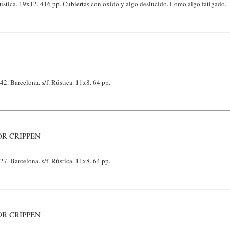
stica. 19x12. 416 pp. Cubiertas con oxido y algo deslucido. Lomo algo fatigado.
42. Barcelona. s/f. Rústica. 11x8. 64 pp.
OR CRIPPEN
27. Barcelona. s/f. Rústica. 11x8. 64 pp.
OR CRIPPEN