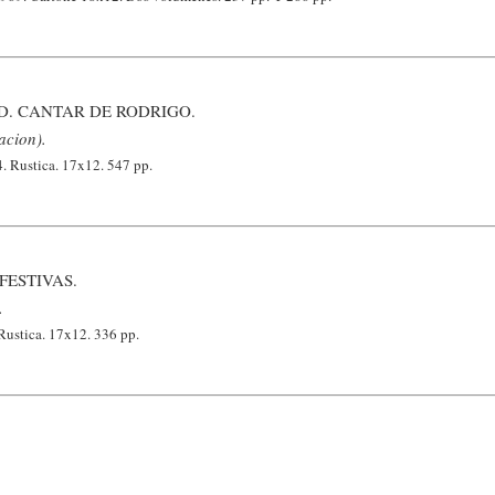
D. CANTAR DE RODRIGO.
acion).
. Rustica. 17x12. 547 pp.
FESTIVAS.
.
Rustica. 17x12. 336 pp.