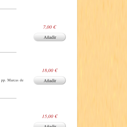
7,00 €
Añadir
18,00 €
0 pp. Marcas de
Añadir
15,00 €
Añadir