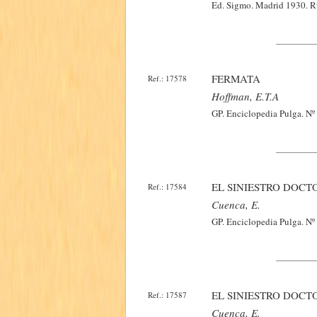
Ed. Sigmo. Madrid 1930. Ru
FERMATA
Ref.: 17578
Hoffman, E.t.a
GP. Enciclopedia Pulga. Nº 
EL SINIESTRO DOCT
Ref.: 17584
Cuenca, E.
GP. Enciclopedia Pulga. Nº 
EL SINIESTRO DOCT
Ref.: 17587
Cuenca, E.