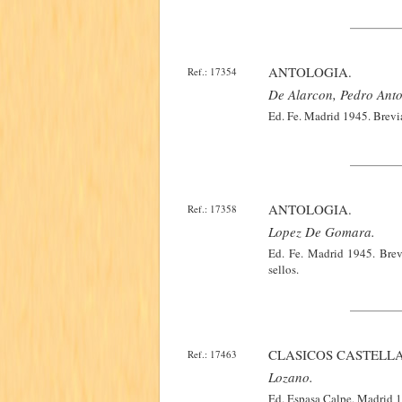
ANTOLOGIA.
Ref.: 17354
De Alarcon, Pedro Anto
Ed. Fe. Madrid 1945. Brevi
ANTOLOGIA.
Ref.: 17358
Lopez De Gomara.
Ed. Fe. Madrid 1945. Brev
sellos.
CLASICOS CASTELLA
Ref.: 17463
Lozano.
Ed. Espasa Calpe. Madrid 