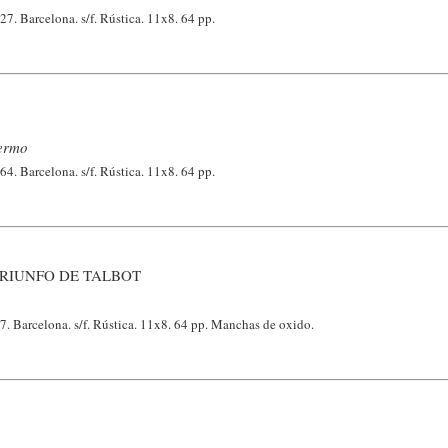
27. Barcelona. s/f. Rústica. 11x8. 64 pp.
ermo
64. Barcelona. s/f. Rústica. 11x8. 64 pp.
TRIUNFO DE TALBOT
7. Barcelona. s/f. Rústica. 11x8. 64 pp. Manchas de oxido.