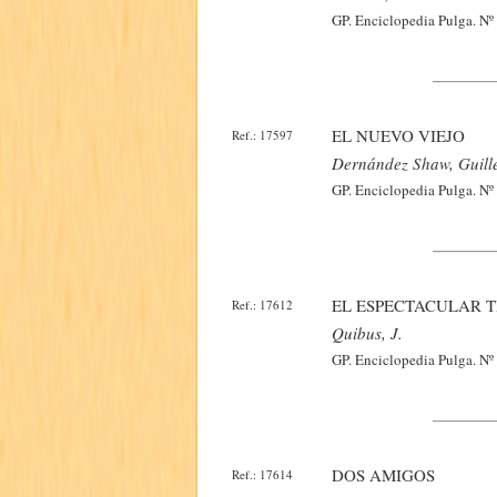
GP. Enciclopedia Pulga. Nº 
EL NUEVO VIEJO
Ref.: 17597
Dernández Shaw, Guill
GP. Enciclopedia Pulga. Nº 
EL ESPECTACULAR 
Ref.: 17612
Quibus, J.
GP. Enciclopedia Pulga. Nº 
DOS AMIGOS
Ref.: 17614