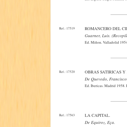
ROMANCERO DEL CI
Ref.: 17519
Guarner, Luis. (Recopil
Ed. Miñon. Valladolid 1954
OBRAS SATIRICAS Y 
Ref.: 17520
De Quevedo, Francisco
Ed. Ibericas. Madrid 1958. 
LA CAPITAL.
Ref.: 17563
De Equiroz, Eça.