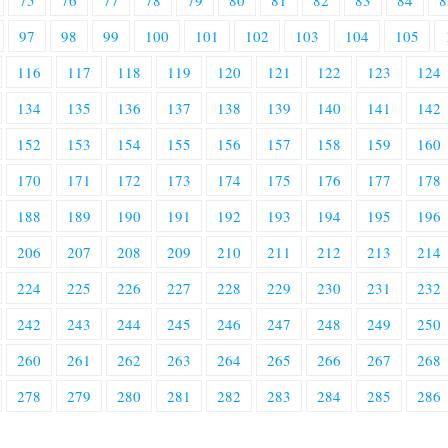
75
76
77
78
79
80
81
82
83
84
8
97
98
99
100
101
102
103
104
105
116
117
118
119
120
121
122
123
124
134
135
136
137
138
139
140
141
142
152
153
154
155
156
157
158
159
160
170
171
172
173
174
175
176
177
178
188
189
190
191
192
193
194
195
196
206
207
208
209
210
211
212
213
214
224
225
226
227
228
229
230
231
232
242
243
244
245
246
247
248
249
250
260
261
262
263
264
265
266
267
268
278
279
280
281
282
283
284
285
286