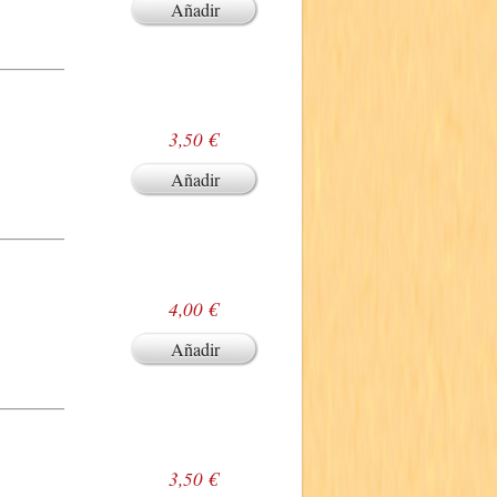
Añadir
3,50 €
Añadir
4,00 €
Añadir
3,50 €