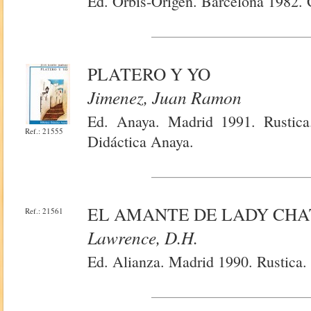
Ed. Orbis-Origen. Barcelona 1982. 
PLATERO Y YO
Jimenez, Juan Ramon
Ed. Anaya. Madrid 1991. Rustica.
Ref.: 21555
Didáctica Anaya.
EL AMANTE DE LADY CHA
Ref.: 21561
Lawrence, D.h.
Ed. Alianza. Madrid 1990. Rustica.