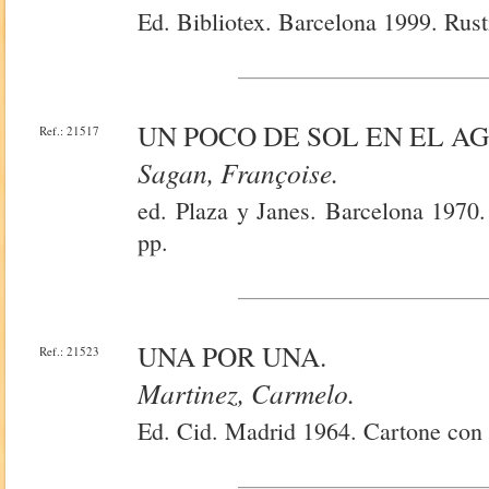
Ed. Bibliotex. Barcelona 1999. Rust
UN POCO DE SOL EN EL AG
Ref.: 21517
Sagan, Françoise.
ed. Plaza y Janes. Barcelona 1970.
pp.
UNA POR UNA.
Ref.: 21523
Martinez, Carmelo.
Ed. Cid. Madrid 1964. Cartone con 