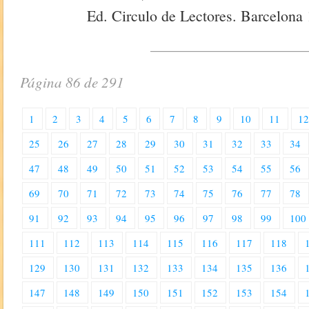
Ed. Circulo de Lectores. Barcelona
Página 86 de 291
1
2
3
4
5
6
7
8
9
10
11
1
25
26
27
28
29
30
31
32
33
34
47
48
49
50
51
52
53
54
55
56
69
70
71
72
73
74
75
76
77
78
91
92
93
94
95
96
97
98
99
100
111
112
113
114
115
116
117
118
129
130
131
132
133
134
135
136
147
148
149
150
151
152
153
154