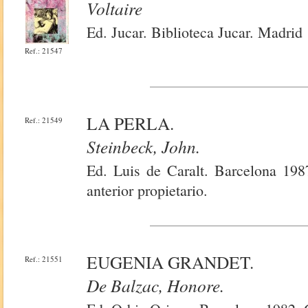
Voltaire
Ed. Jucar. Biblioteca Jucar. Madrid
Ref.: 21547
LA PERLA.
Ref.: 21549
Steinbeck, John.
Ed. Luis de Caralt. Barcelona 198
anterior propietario.
EUGENIA GRANDET.
Ref.: 21551
De Balzac, Honore.