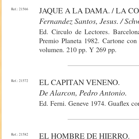
JAQUE A LA DAMA. / LA C
Ref.: 21566
Fernandez Santos, Jesus. / Sch
Ed. Circulo de Lectores. Barcelon
Premio Planeta 1982. Cartone con 
volumen. 210 pp. Y 269 pp.
EL CAPITAN VENENO.
Ref.: 21572
De Alarcon, Pedro Antonio.
Ed. Ferni. Geneve 1974. Guaflex con
EL HOMBRE DE HIERRO.
Ref.: 21582