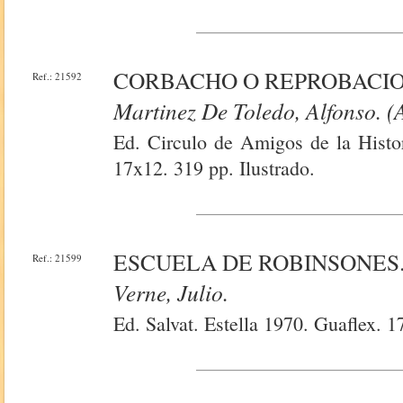
CORBACHO O REPROBACI
Ref.: 21592
Martinez De Toledo, Alfonso. (A
Ed. Circulo de Amigos de la Histo
17x12. 319 pp. Ilustrado.
ESCUELA DE ROBINSONES
Ref.: 21599
Verne, Julio.
Ed. Salvat. Estella 1970. Guaflex. 