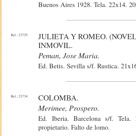
Buenos Aires 1928. Tela. 22x14. 20
JULIETA Y ROMEO. (NOVE
Ref.: 23729
INMOVIL.
Peman, Jose Maria.
Ed. Betis. Sevilla s/f. Rustica. 21x
COLOMBA.
Ref.: 23734
Merimee, Prospero.
Ed. Iberia. Barcelona s/f. Tela
propietario. Falto de lomo.