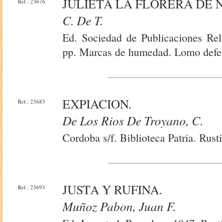
JULIETA LA FLORERA DE 
Ref.: 23676
C. De T.
Ed. Sociedad de Publicaciones Reli
pp. Marcas de humedad. Lomo defe
EXPIACION.
Ref.: 23683
De Los Rios De Troyano, C.
Cordoba s/f. Biblioteca Patria. Rust
JUSTA Y RUFINA.
Ref.: 23693
Muñoz Pabon, Juan F.