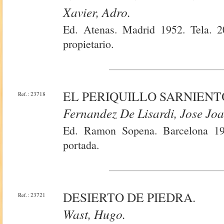
Xavier, Adro.
Ed. Atenas. Madrid 1952. Tela. 20
propietario.
EL PERIQUILLO SARNIENT
Ref.: 23718
Fernandez De Lisardi, Jose Jo
Ed. Ramon Sopena. Barcelona 193
portada.
DESIERTO DE PIEDRA.
Ref.: 23721
Wast, Hugo.