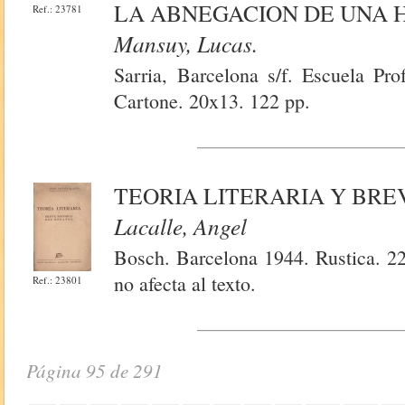
LA ABNEGACION DE UNA H
Ref.: 23781
Mansuy, Lucas.
Sarria, Barcelona s/f. Escuela Pro
Cartone. 20x13. 122 pp.
TEORIA LITERARIA Y BRE
Lacalle, Angel
Bosch. Barcelona 1944. Rustica. 22
no afecta al texto.
Ref.: 23801
Página 95 de 291