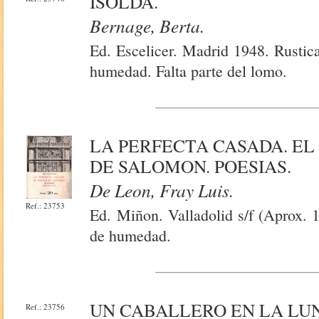
ISOLDA.
Bernage, Berta.
Ed. Escelicer. Madrid 1948. Rustic
humedad. Falta parte del lomo.
LA PERFECTA CASADA. EL
DE SALOMON. POESIAS.
De Leon, Fray Luis.
Ref.: 23753
Ed. Miñon. Valladolid s/f (Aprox. 
de humedad.
UN CABALLERO EN LA LU
Ref.: 23756