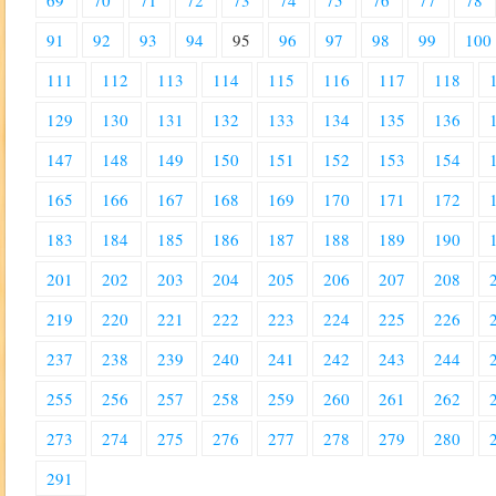
69
70
71
72
73
74
75
76
77
78
91
92
93
94
95
96
97
98
99
100
111
112
113
114
115
116
117
118
129
130
131
132
133
134
135
136
147
148
149
150
151
152
153
154
165
166
167
168
169
170
171
172
183
184
185
186
187
188
189
190
201
202
203
204
205
206
207
208
219
220
221
222
223
224
225
226
237
238
239
240
241
242
243
244
255
256
257
258
259
260
261
262
273
274
275
276
277
278
279
280
291