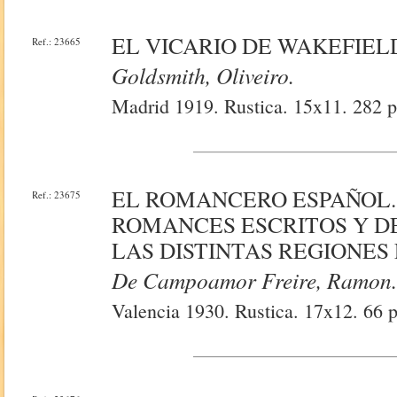
EL VICARIO DE WAKEFIEL
Ref.: 23665
Goldsmith, Oliveiro.
Madrid 1919. Rustica. 15x11. 282 
EL ROMANCERO ESPAÑOL.
Ref.: 23675
ROMANCES ESCRITOS Y D
LAS DISTINTAS REGIONES
De Campoamor Freire, Ramon
Valencia 1930. Rustica. 17x12. 66 