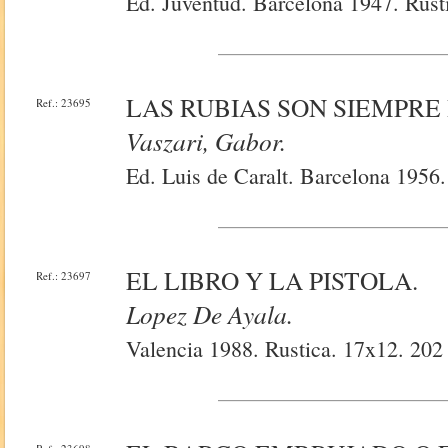
Ed. Juventud. Barcelona 1947. Rust
LAS RUBIAS SON SIEMPRE
Ref.: 23695
Vaszari, Gabor.
Ed. Luis de Caralt. Barcelona 1956.
EL LIBRO Y LA PISTOLA.
Ref.: 23697
Lopez De Ayala.
Valencia 1988. Rustica. 17x12. 202