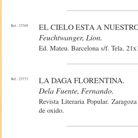
EL CIELO ESTA A NUESTRO
Ref.: 23769
Feuchtwanger, Lion.
Ed. Mateu. Barcelona s/f. Tela. 21x
LA DAGA FLORENTINA.
Ref.: 23773
Dela Fuente, Fernando.
Revista Literaria Popular. Zaragoz
de oxido.