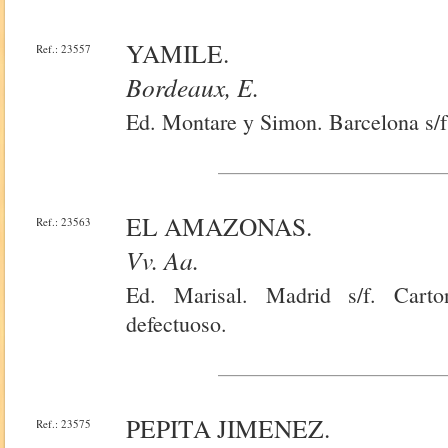
YAMILE.
Ref.: 23557
Bordeaux, E.
Ed. Montare y Simon. Barcelona s/f
EL AMAZONAS.
Ref.: 23563
Vv. Aa.
Ed. Marisal. Madrid s/f. Cart
defectuoso.
PEPITA JIMENEZ.
Ref.: 23575