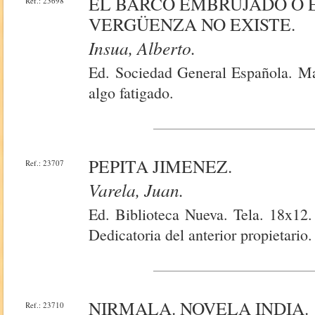
EL BARCO EMBRUJADO O E
Ref.: 23698
VERGÜENZA NO EXISTE.
Insua, Alberto.
Ed. Sociedad General Española. Ma
algo fatigado.
PEPITA JIMENEZ.
Ref.: 23707
Varela, Juan.
Ed. Biblioteca Nueva. Tela. 18x12.
Dedicatoria del anterior propietario.
NIRMALA. NOVELA INDIA.
Ref.: 23710