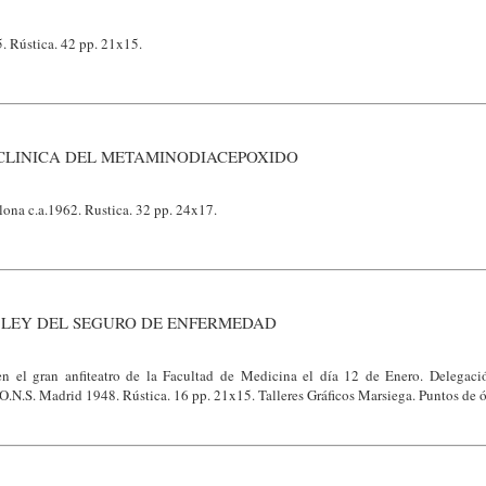
. Rústica. 42 pp. 21x15.
CLINICA DEL METAMINODIACEPOXIDO
lona c.a.1962. Rustica. 32 pp. 24x17.
 LEY DEL SEGURO DE ENFERMEDAD
n el gran anfiteatro de la Facultad de Medicina el día 12 de Enero. Delegac
J.O.N.S. Madrid 1948. Rústica. 16 pp. 21x15. Talleres Gráficos Marsiega. Puntos de 