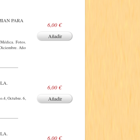
MIAN PARA
6,00 €
Añadir
 Médica. Fotos.
 Diciembre. Año
LA.
6,00 €
o.4, Octubre. 6,
Añadir
LA.
6,00 €