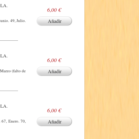
LA.
6,00 €
unio. 49, Julio.
Añadir
LA.
6,00 €
Marzo (falto de
Añadir
LA.
6,00 €
 67, Enero. 70,
Añadir