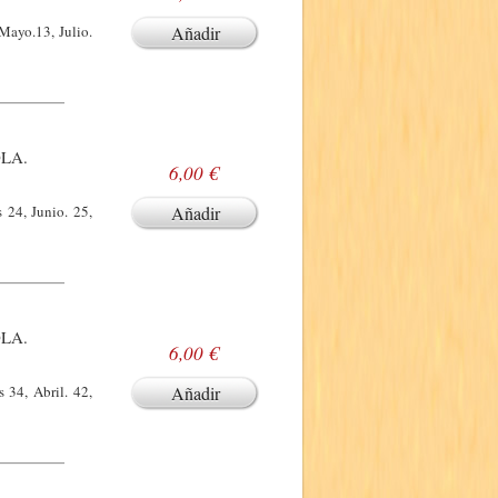
Mayo.13, Julio.
Añadir
LA.
6,00 €
 24, Junio. 25,
Añadir
LA.
6,00 €
 34, Abril. 42,
Añadir