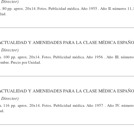
 Director)
a. 80 pp. aprox. 20x14. Fotos. Publicidad médica. Año 1955 . Año II. números 11, 
dad.
ACTUALIDAD Y AMENIDADES PARA LA CLASE MÉDICA ESPAÑO
 Director)
a. 100 pp. aprox. 20x14. Fotos. Publicidad médica. Año 1956 . Año III. números
iembre. Precio por Unidad.
ACTUALIDAD Y AMENIDADES PARA LA CLASE MÉDICA ESPAÑO
 Director)
ca. 116 pp. aprox. 20x14. Fotos. Publicidad médica. Año 1957 . Año IV. números
ad.