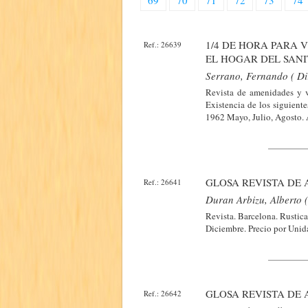
69
70
71
72
73
74
1/4 DE HORA PARA 
Ref.: 26639
EL HOGAR DEL SANI
Serrano, Fernando ( Di
Revista de amenidades y v
Existencia de los siguien
1962 Mayo, Julio, Agosto.
GLOSA REVISTA DE 
Ref.: 26641
Duran Arbizu, Alberto (
Revista. Barcelona. Rustica
Diciembre. Precio por Unid
GLOSA REVISTA DE 
Ref.: 26642