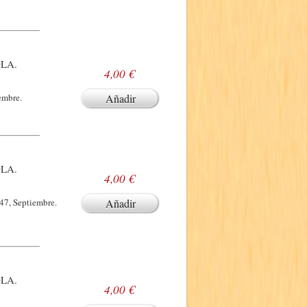
LA.
4,00 €
embre.
Añadir
LA.
4,00 €
47, Septiembre.
Añadir
LA.
4,00 €