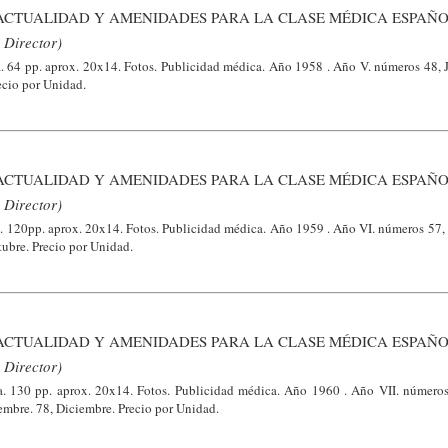
ACTUALIDAD Y AMENIDADES PARA LA CLASE MÉDICA ESPAÑO
 Director)
a. 64 pp. aprox. 20x14. Fotos. Publicidad médica. Año 1958 . Año V. números 48, J
ecio por Unidad.
ACTUALIDAD Y AMENIDADES PARA LA CLASE MÉDICA ESPAÑO
 Director)
a. 120pp. aprox. 20x14. Fotos. Publicidad médica. Año 1959 . Año VI. números 57, 
ctubre. Precio por Unidad.
ACTUALIDAD Y AMENIDADES PARA LA CLASE MÉDICA ESPAÑO
 Director)
a. 130 pp. aprox. 20x14. Fotos. Publicidad médica. Año 1960 . Año VII. números
embre. 78, Diciembre. Precio por Unidad.