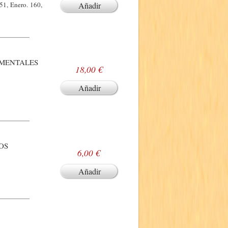
51, Enero. 160,
Añadir
EMENTALES
18,00 €
Añadir
OS
6,00 €
Añadir