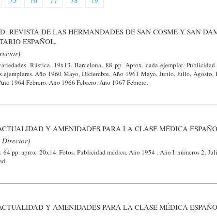
75
76
77
78
79
VD. REVISTA DE LAS HERMANDADES DE SAN COSME Y SAN DA
TARIO ESPAÑOL.
rector)
ariedades. Rústica. 19x13. Barcelona. 88 pp. Aprox. cada ejemplar. Publicidad
tes ejemplares. Año 1960 Mayo, Diciembre. Año 1961 Mayo, Junio, Julio, Agosto,
 Año 1964 Febrero. Año 1966 Febrero. Año 1967 Febrero.
ACTUALIDAD Y AMENIDADES PARA LA CLASE MÉDICA ESPAÑO
 Director)
. 64 pp. aprox. 20x14. Fotos. Publicidad médica. Año 1954 . Año I. números 2, Juli
ad.
ACTUALIDAD Y AMENIDADES PARA LA CLASE MÉDICA ESPAÑO