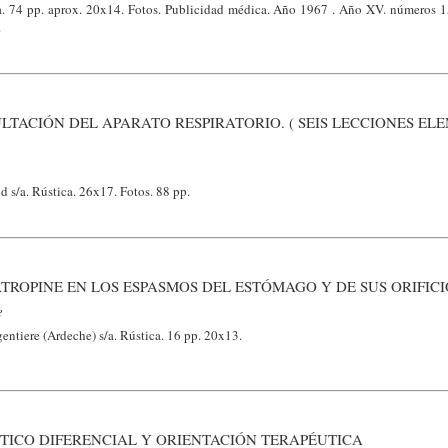
a. 74 pp. aprox. 20x14. Fotos. Publicidad médica. Año 1967 . Año XV. números 1
.
LTACIÓN DEL APARATO RESPIRATORIO. ( SEIS LECCIONES EL
 s/a. Rústica. 26x17. Fotos. 88 pp.
TROPINE EN LOS ESPASMOS DEL ESTÓMAGO Y DE SUS ORIFICI
e
entiere (Ardeche) s/a. Rústica. 16 pp. 20x13.
TICO DIFERENCIAL Y ORIENTACIÓN TERAPÉUTICA