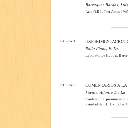
Barraquer Bordas, Luís
Acta O.R.L. Iber-Amer. 1965
EXPERIMENTACION 
Ref.: 26671
Rallo Pique, E. Dr.
Laboratorios Hubber. Barce
COMENTARIOS A LA
Ref.: 26672
Fuente, Alfonso De La
Conferencia pronunciada e
Sanidad de F.E.T. y de las 