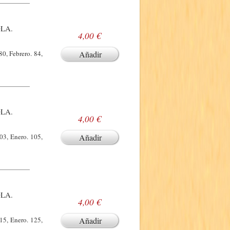
LA.
4,00 €
0, Febrero. 84,
Añadir
LA.
4,00 €
03, Enero. 105,
Añadir
LA.
4,00 €
15, Enero. 125,
Añadir