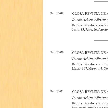
GLOSA REVISTA DE 
Ref.: 26648
Duran Arbizu, Alberto (
Revista. Barcelona. Rustic
Junio. 85, Julio. 86, Agosto
GLOSA REVISTA DE 
Ref.: 26650
Duran Arbizu, Alberto (
Revista. Barcelona. Rustic
Marzo. 107, Mayo. 113, No
GLOSA REVISTA DE 
Ref.: 26651
Duran Arbizu, Alberto (
Revista. Barcelona. Rustic
Noviembre. Precio por Uni