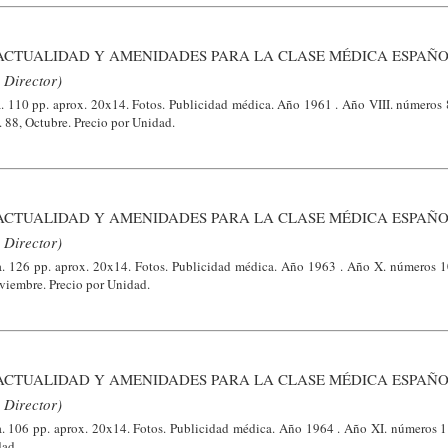
ACTUALIDAD Y AMENIDADES PARA LA CLASE MÉDICA ESPAÑO
 Director)
a. 110 pp. aprox. 20x14. Fotos. Publicidad médica. Año 1961 . Año VIII. números 8
. 88, Octubre. Precio por Unidad.
ACTUALIDAD Y AMENIDADES PARA LA CLASE MÉDICA ESPAÑO
 Director)
a. 126 pp. aprox. 20x14. Fotos. Publicidad médica. Año 1963 . Año X. números 1
viembre. Precio por Unidad.
ACTUALIDAD Y AMENIDADES PARA LA CLASE MÉDICA ESPAÑO
 Director)
a. 106 pp. aprox. 20x14. Fotos. Publicidad médica. Año 1964 . Año XI. números 1
dad.