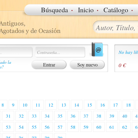
·
·
·
Búsqueda
Inicio
Catálogo
No hay lib
ado la
Soy nuevo
0 €
a?
8
9
10
11
12
13
14
15
16
17
18
31
32
33
34
35
36
37
38
39
40
4
53
54
55
56
57
58
59
60
61
62
6