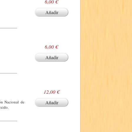
6,00 €
Añadir
6,00 €
Añadir
12,00 €
ión Nacional de
Añadir
óxido.