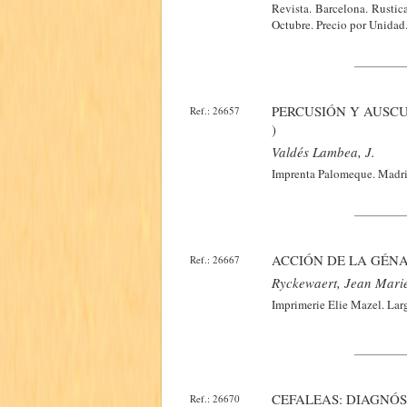
Revista. Barcelona. Rustic
Octubre. Precio por Unidad
PERCUSIÓN Y AUSCU
Ref.: 26657
)
Valdés Lambea, J.
Imprenta Palomeque. Madrid
ACCIÓN DE LA GÉNA
Ref.: 26667
Ryckewaert, Jean Mari
Imprimerie Elie Mazel. Larg
CEFALEAS: DIAGNÓS
Ref.: 26670