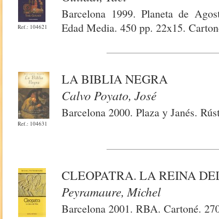
Barcelona 1999. Planeta de Agost
Edad Media. 450 pp. 22x15. Carton
Ref.: 104621
LA BIBLIA NEGRA
Calvo Poyato, José
Barcelona 2000. Plaza y Janés. Rúst
Ref.: 104631
CLEOPATRA. LA REINA DE
Peyramaure, Michel
Barcelona 2001. RBA. Cartoné. 270