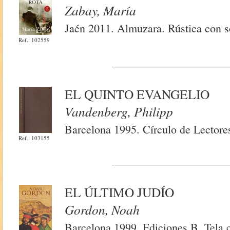
Zabay, María
Jaén 2011. Almuzara. Rústica con so
Ref.: 102559
EL QUINTO EVANGELIO
Vandenberg, Philipp
Barcelona 1995. Círculo de Lectore
Ref.: 103155
EL ÚLTIMO JUDÍO
Gordon, Noah
Barcelona 1999. Ediciones B. Tela 