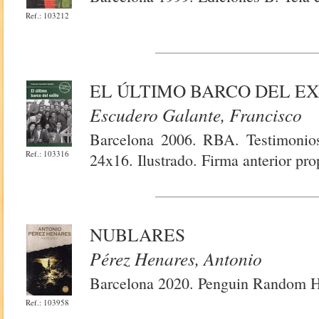
Ref.: 103212
EL ÚLTIMO BARCO DEL EX
Escudero Galante, Francisco
Barcelona 2006. RBA. Testimonios
Ref.: 103316
24x16. Ilustrado. Firma anterior prop
NUBLARES
Pérez Henares, Antonio
Barcelona 2020. Penguin Random Ho
Ref.: 103958