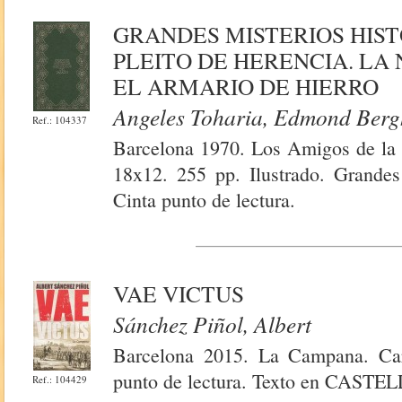
GRANDES MISTERIOS HIST
PLEITO DE HERENCIA. LA
EL ARMARIO DE HIERRO
Angeles Toharia, Edmond Bergh
Ref.: 104337
Barcelona 1970. Los Amigos de la H
18x12. 255 pp. Ilustrado. Grandes
Cinta punto de lectura.
VAE VICTUS
Sánchez Piñol, Albert
Barcelona 2015. La Campana. Cart
punto de lectura. Texto en CAST
Ref.: 104429