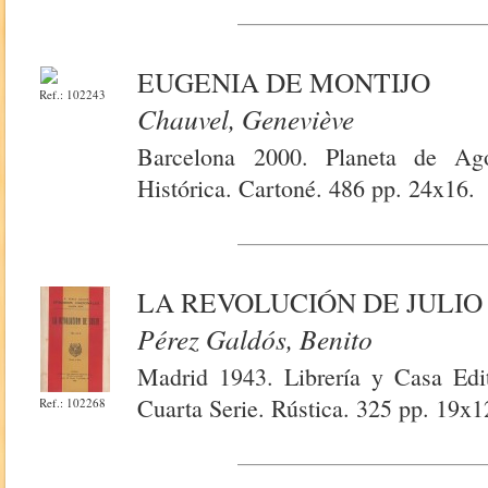
EUGENIA DE MONTIJO
Ref.: 102243
Chauvel, Geneviève
Barcelona 2000. Planeta de Ago
Histórica. Cartoné. 486 pp. 24x16.
LA REVOLUCIÓN DE JULIO
Pérez Galdós, Benito
Madrid 1943. Librería y Casa Edit
Cuarta Serie. Rústica. 325 pp. 19x1
Ref.: 102268