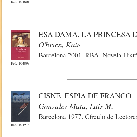
Ref.: 104801
ESA DAMA. LA PRINCESA 
O'brien, Kate
Barcelona 2001. RBA. Novela Histó
Ref.: 104899
CISNE. ESPIA DE FRANCO
Gonzalez Mata, Luis M.
Barcelona 1977. Círculo de Lectores
Ref.: 104975