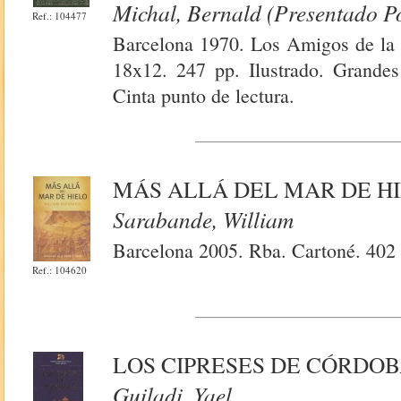
Michal, Bernald (Presentado P
Ref.: 104477
Barcelona 1970. Los Amigos de la H
18x12. 247 pp. Ilustrado. Grandes
Cinta punto de lectura.
MÁS ALLÁ DEL MAR DE H
Sarabande, William
Barcelona 2005. Rba. Cartoné. 402
Ref.: 104620
LOS CIPRESES DE CÓRDO
Guiladi, Yael