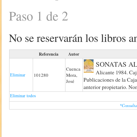
Paso 1 de 2
No se reservarán los libros an
Referencia
Autor
SONATAS A
Cuenca
Alicante 1984. Caj
Eliminar
101280
Mora,
Publicaciones de la Caja
José
anterior propietario. Nom
Eliminar todos
*Consulta