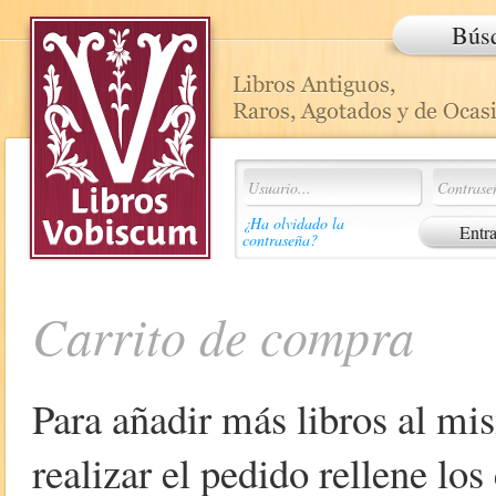
Bús
¿Ha olvidado la
contraseña?
Carrito de compra
Para añadir más libros al mi
realizar el pedido rellene lo