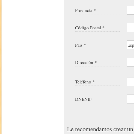
Provincia *
Código Postal *
País *
Dirección *
Teléfono *
DNI/NIF
Le recomendamos crear u