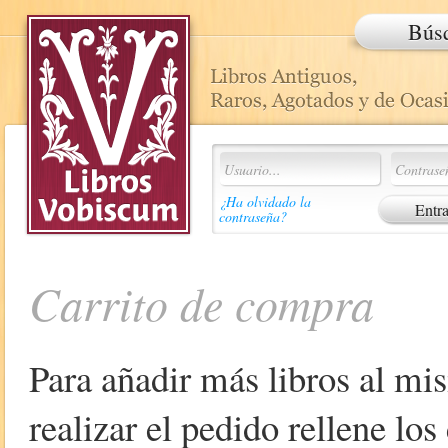
Bús
¿Ha olvidado la
contraseña?
Carrito de compra
Para añadir más libros al mi
realizar el pedido rellene lo