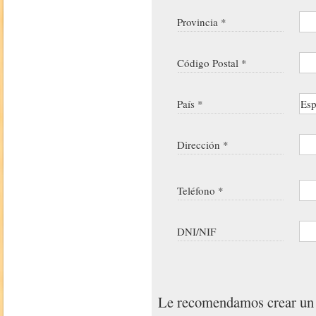
Provincia *
Código Postal *
País *
Dirección *
Teléfono *
DNI/NIF
Le recomendamos crear u