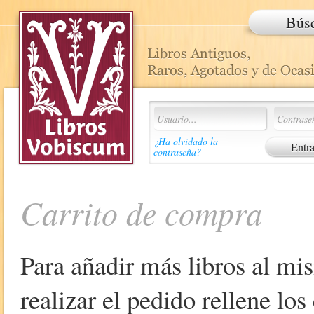
Bús
¿Ha olvidado la
contraseña?
Carrito de compra
Para añadir más libros al mi
realizar el pedido rellene lo