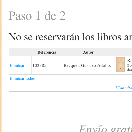
Paso 1 de 2
No se reservarán los libros an
Referencia
Autor
R
102385
Becquer, Gustavo Adolfo.
Eliminar
Bue
des
Eliminar todos
*Consulta
Envío grat