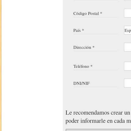
Código Postal *
País *
Dirección *
Teléfono *
DNI/NIF
Le recomendamos crear u
poder informarle en cada 