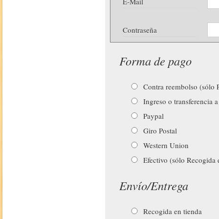
E-Mail
Contraseña
Forma de pago
Contra reembolso (sólo P
Ingreso o transferencia a
Paypal
Giro Postal
Western Union
Efectivo (sólo Recogida 
Envío/Entrega
Recogida en tienda