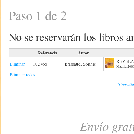
Paso 1 de 2
No se reservarán los libros an
Referencia
Autor
REVELACI
102766
Brissaud, Sophie
Eliminar
Madrid 2000.
Eliminar todos
*Consulta
Envío grat