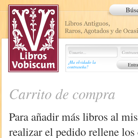
Bús
¿Ha olvidado la
contraseña?
Carrito de compra
Para añadir más libros al mi
realizar el pedido rellene lo