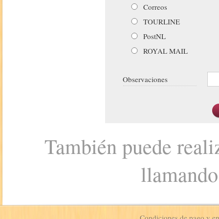
Correos
TOURLINE
PostNL
ROYAL MAIL
Observaciones
También puede realiz
llamando
Condiciones de pago y e