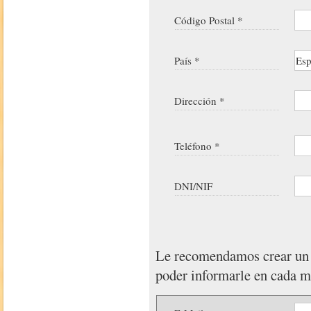
Código Postal *
País *
Dirección *
Teléfono *
DNI/NIF
Le recomendamos crear u
poder informarle en cada 