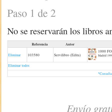
Paso 1 de 2
No se reservarán los libros an
Referencia
Autor
1000 FO
103580
Servilibro (Edita)
Eliminar
Madrid 1999
Eliminar todos
*Consulta
Envío grat