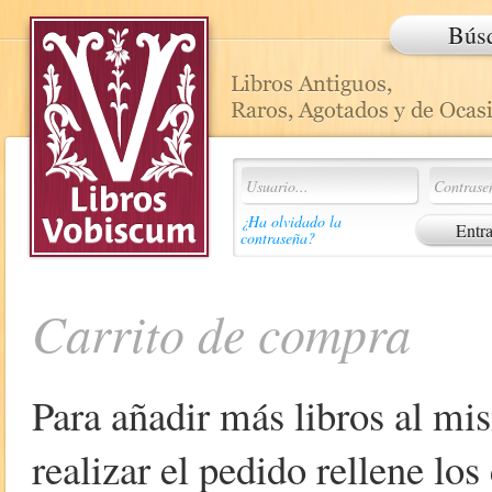
Bús
¿Ha olvidado la
contraseña?
Carrito de compra
Para añadir más libros al mi
realizar el pedido rellene lo