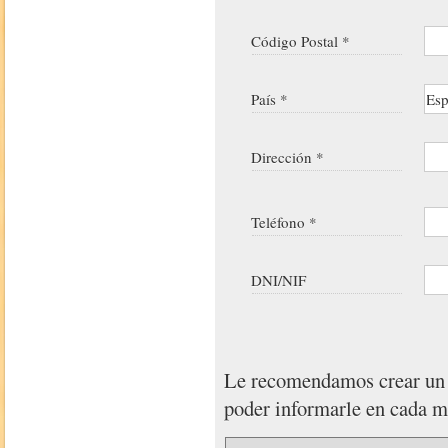
Código Postal *
País *
Dirección *
Teléfono *
DNI/NIF
Le recomendamos crear u
poder informarle en cada 