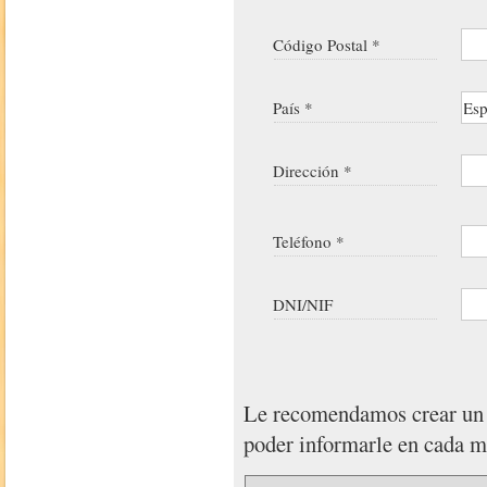
Código Postal *
País *
Dirección *
Teléfono *
DNI/NIF
Le recomendamos crear u
poder informarle en cada 