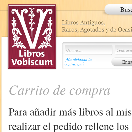
Bús
¿Ha olvidado la
contraseña?
Carrito de compra
Para añadir más libros al mi
realizar el pedido rellene lo