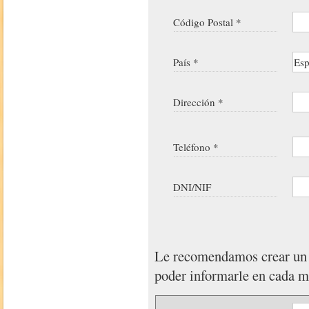
Código Postal *
País *
Dirección *
Teléfono *
DNI/NIF
Le recomendamos crear u
poder informarle en cada 