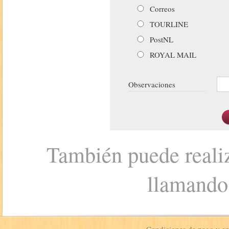
Correos
TOURLINE
PostNL
ROYAL MAIL
Observaciones
También puede realiz
llamando
Condiciones de pago y e