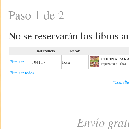
Paso 1 de 2
No se reservarán los libros an
Referencia
Autor
COCINA PAR
Eliminar
104117
Ikea
España 2006. Ikea. R
Eliminar todos
*Consulta
Envío grat