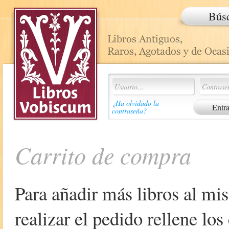
Bús
¿Ha olvidado la
contraseña?
Carrito de compra
Para añadir más libros al mi
realizar el pedido rellene lo