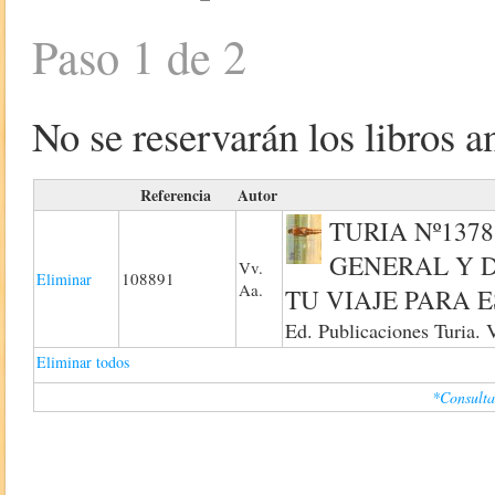
Paso 1 de 2
No se reservarán los libros an
Referencia
Autor
TURIA Nº1378
GENERAL Y D
Vv.
108891
Eliminar
Aa.
TU VIAJE PARA 
Ed. Publicaciones Turia. 
Eliminar todos
*Consulta