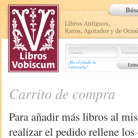
Bús
¿Ha olvidado la
contraseña?
Carrito de compra
Para añadir más libros al mi
realizar el pedido rellene lo