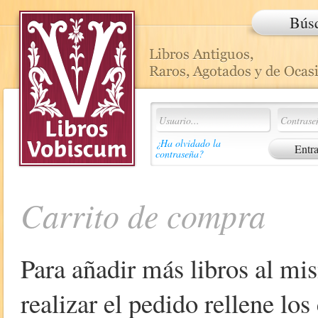
Bús
¿Ha olvidado la
contraseña?
Carrito de compra
Para añadir más libros al mi
realizar el pedido rellene lo