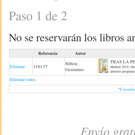
Paso 1 de 2
No se reservarán los libros an
Referencia
Autor
TRAS LA PI
Stilton,
110137
Eliminar
Madrid 2010. Des
Gerónimo
anterior propietar
Eliminar todos
*Consulta
Envío grat