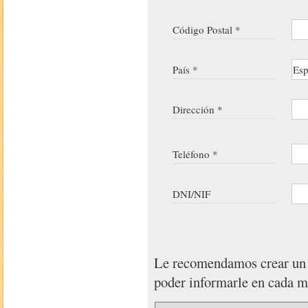
Código Postal *
País *
Dirección *
Teléfono *
DNI/NIF
Le recomendamos crear u
poder informarle en cada 