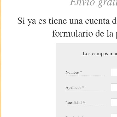
Envío grat
Si ya es tiene una cuenta 
formulario de la 
Los campos marc
Nombre *
Apellidos *
Localidad *