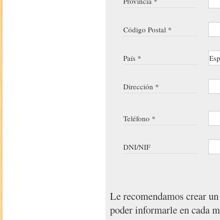
Provincia *
Código Postal *
País *
Dirección *
Teléfono *
DNI/NIF
Le recomendamos crear u
poder informarle en cada 