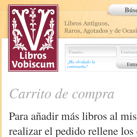
Bús
¿Ha olvidado la
contraseña?
Carrito de compra
Para añadir más libros al mi
realizar el pedido rellene lo