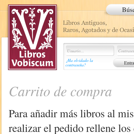
Bús
¿Ha olvidado la
contraseña?
Carrito de compra
Para añadir más libros al mi
realizar el pedido rellene lo