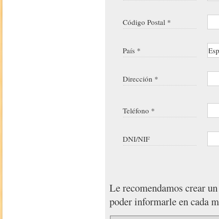
Código Postal *
País *
Dirección *
Teléfono *
DNI/NIF
Le recomendamos crear u
poder informarle en cada 