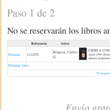
Paso 1 de 2
No se reservarán los libros an
Referencia
Autor
CRIM A CO
Reigosa, Carlos
112292
Eliminar
Alzira 1990. Brom
G.
anterior propietar
Eliminar todos
*Consulta
Envío grat