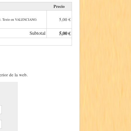
Precio
5,00 €
x13. Texto en VALENCIANO.
Subtotal
5,00 €
erior de la web.