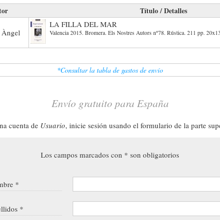
tor
Título / Detalles
LA FILLA DEL MAR
 Àngel
Valencia 2015. Bromera. Els Nostres Autors nº78. Rústica. 211 pp. 20
*Consultar la tabla de gastos de envío
Envío gratuito para España
una cuenta de
Usuario
, inicie sesión usando el formulario de la parte sup
Los campos marcados con * son obligatorios
bre *
llidos *