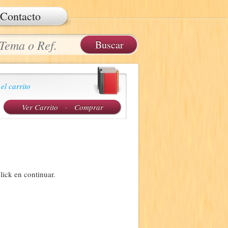
Contacto
 el carrito
Ver Carrito
·
Comprar
lick en continuar.