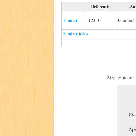
Referencia
Au
112416
Guimerà,
Eliminar
Eliminar todos
Si ya es tiene 
Nom
Ape