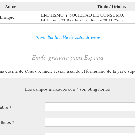
Autor
Título / Detalles
EROTISMO Y SOCIEDAD DE CONSUMO.
Enrique.
Ed. Ediciones 29. Barcelona 1975. Rustica. 20x14. 257 pp.
*Consultar la tabla de gastos de envío
Envío gratuito para España
una cuenta de
Usuario
, inicie sesión usando el formulario de la parte sup
Los campos marcados con * son obligatorios
bre *
llidos *