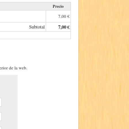
Precio
7,00 €
Subtotal
7,00 €
erior de la web.