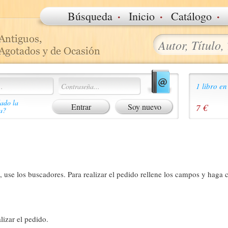
·
·
·
Búsqueda
Inicio
Catálogo
1 libro en
ado la
Soy nuevo
7 €
a?
 use los buscadores. Para realizar el pedido rellene los campos y haga c
lizar el pedido.