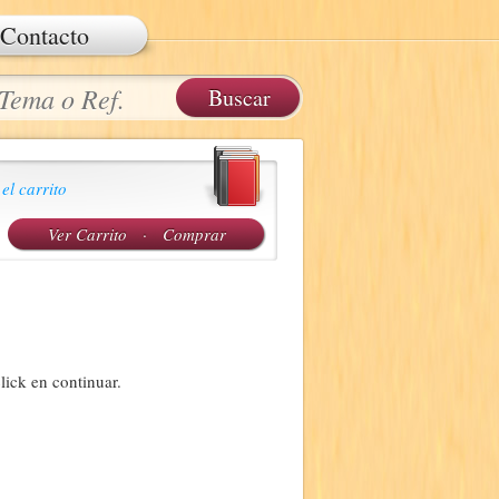
Contacto
 el carrito
Ver Carrito
·
Comprar
lick en continuar.