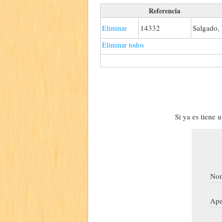
Referencia
14332
Salgado, 
Eliminar
Eliminar todos
Si ya es tiene 
Nom
Ape