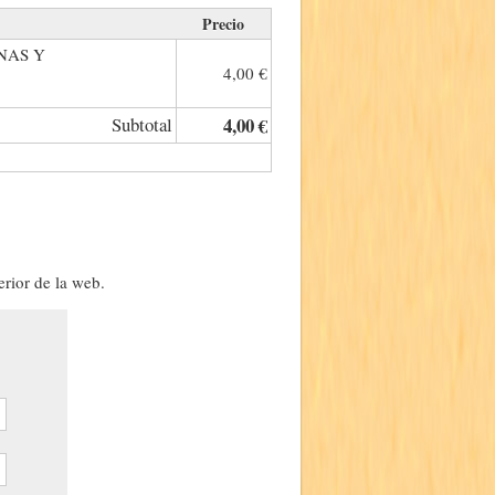
Precio
NAS Y
4,00 €
Subtotal
4,00 €
erior de la web.