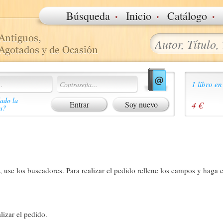
·
·
·
Búsqueda
Inicio
Catálogo
1 libro en
ado la
Soy nuevo
4 €
a?
 use los buscadores. Para realizar el pedido rellene los campos y haga c
lizar el pedido.