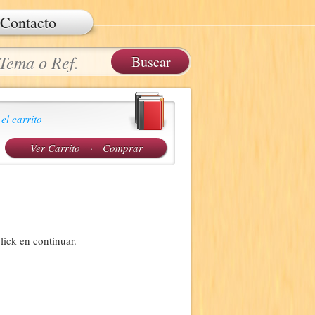
Contacto
 el carrito
Ver Carrito
·
Comprar
lick en continuar.