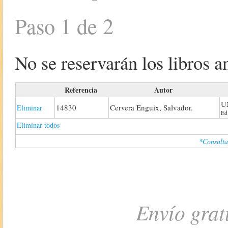
Paso 1 de 2
No se reservarán los libros an
Referencia
Autor
U
14830
Cervera Enguix, Salvador.
Eliminar
Ed
Eliminar todos
*Consulta
Envío grat