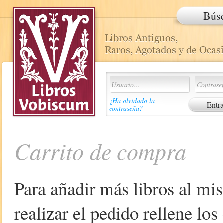
Bús
¿Ha olvidado la
contraseña?
Carrito de compra
Para añadir más libros al mi
realizar el pedido rellene lo