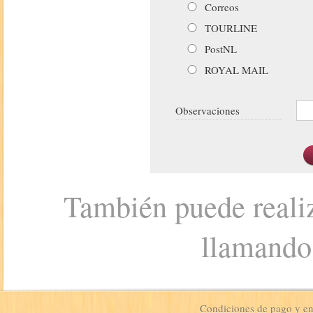
Correos
TOURLINE
PostNL
ROYAL MAIL
Observaciones
También puede realiz
llamando
Condiciones de pago y e