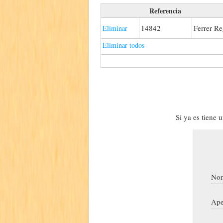
Referencia
14842
Ferrer Re
Eliminar
Eliminar todos
Si ya es tiene 
Nom
Ape