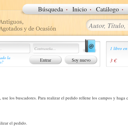
·
·
·
Búsqueda
Inicio
Catálogo
1 libro en
ado la
Soy nuevo
3 €
a?
 use los buscadores. Para realizar el pedido rellene los campos y haga c
lizar el pedido.