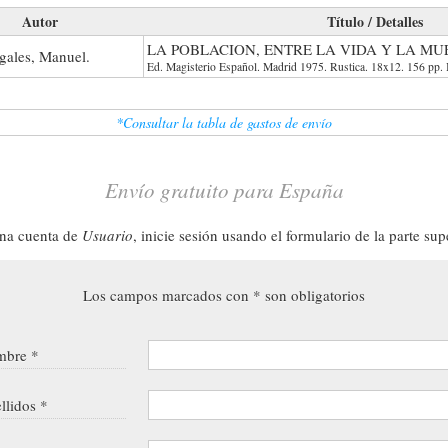
Autor
Título / Detalles
LA POBLACION, ENTRE LA VIDA Y LA MU
gales, Manuel.
Ed. Magisterio Español. Madrid 1975. Rustica. 18x12. 156 pp. I
*Consultar la tabla de gastos de envío
Envío gratuito para España
una cuenta de
Usuario
, inicie sesión usando el formulario de la parte sup
Los campos marcados con * son obligatorios
bre *
llidos *