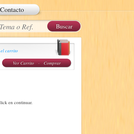
Contacto
 el carrito
Ver Carrito
·
Comprar
lick en continuar.