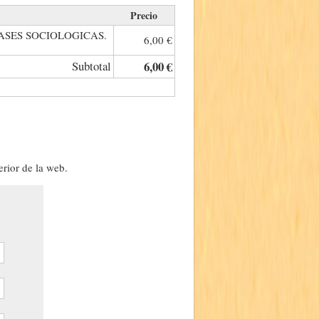
Precio
BASES SOCIOLOGICAS.
6,00 €
Subtotal
6,00 €
erior de la web.