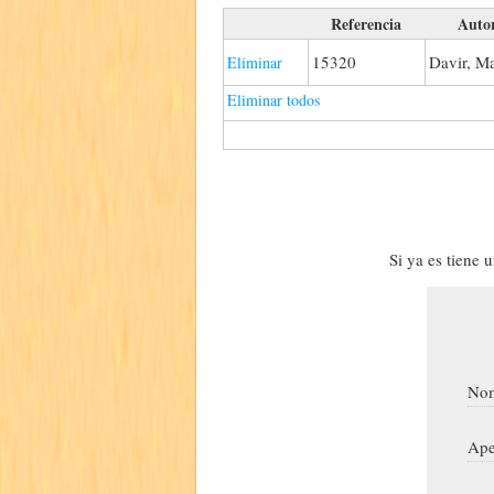
Referencia
Auto
15320
Davir, Ma
Eliminar
Eliminar todos
Si ya es tiene 
Nom
Ape