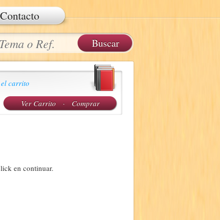
Contacto
 el carrito
Ver Carrito
·
Comprar
lick en continuar.