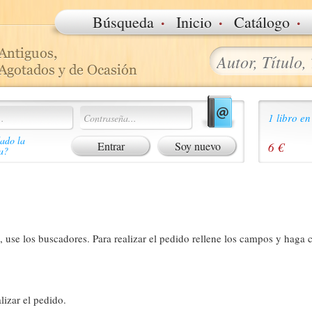
·
·
·
Búsqueda
Inicio
Catálogo
1 libro en
ado la
Soy nuevo
6 €
a?
 use los buscadores. Para realizar el pedido rellene los campos y haga c
lizar el pedido.