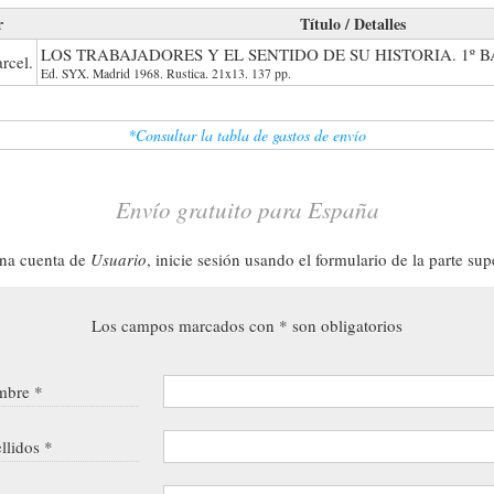
r
Título / Detalles
LOS TRABAJADORES Y EL SENTIDO DE SU HISTORIA. 1º 
rcel.
Ed. SYX. Madrid 1968. Rustica. 21x13. 137 pp.
*Consultar la tabla de gastos de envío
Envío gratuito para España
una cuenta de
Usuario
, inicie sesión usando el formulario de la parte sup
Los campos marcados con * son obligatorios
bre *
llidos *