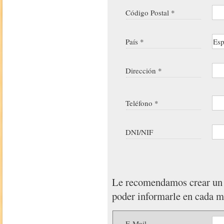
Código Postal *
País *
Dirección *
Teléfono *
DNI/NIF
Le recomendamos crear u
poder informarle en cada 
E-Mail