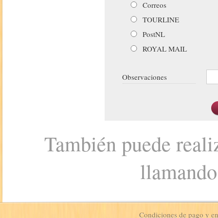
Correos
TOURLINE
PostNL
ROYAL MAIL
Observaciones
También puede realiz
llamando
Condiciones de pago y e