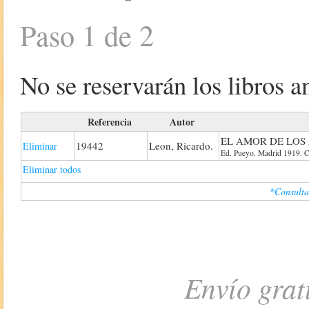
Paso 1 de 2
No se reservarán los libros an
Referencia
Autor
EL AMOR DE LOS
19442
Leon, Ricardo.
Eliminar
Ed. Pueyo. Madrid 1919. C
Eliminar todos
*Consulta
Envío grat