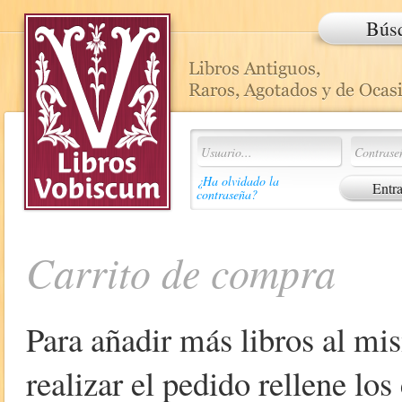
Bús
¿Ha olvidado la
contraseña?
Carrito de compra
Para añadir más libros al mi
realizar el pedido rellene lo