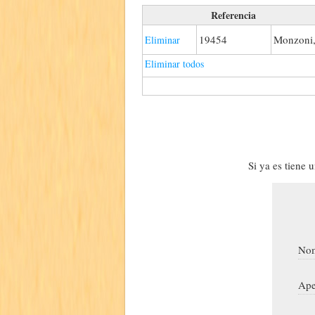
Referencia
19454
Monzoni,
Eliminar
Eliminar todos
Si ya es tiene 
Nom
Ape