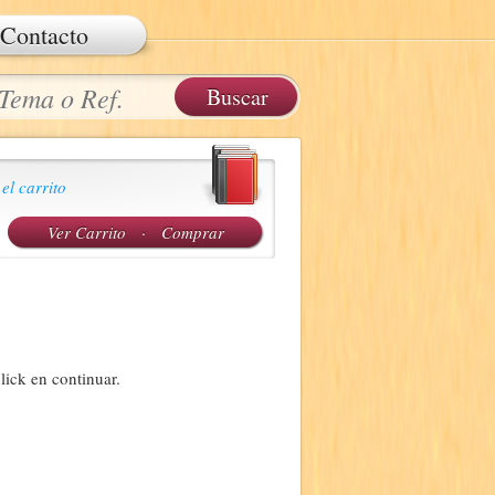
Contacto
 el carrito
Ver Carrito
·
Comprar
lick en continuar.