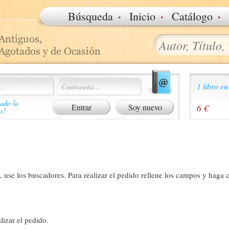
·
·
·
Búsqueda
Inicio
Catálogo
1 libro en
ado la
Soy nuevo
6 €
a?
 use los buscadores. Para realizar el pedido rellene los campos y haga c
lizar el pedido.