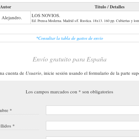
Autor
Título / Detalles
LOS NOVIOS.
 Alejandro.
Ed. Prensa Moderna. Madrid s/f. Rustica. 18x13. 160 pp. Cubiertas y lom
*Consultar la tabla de gastos de envío
Envío gratuito para España
una cuenta de
Usuario
, inicie sesión usando el formulario de la parte sup
Los campos marcados con * son obligatorios
bre *
llidos *