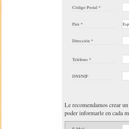
Código Postal *
País *
Dirección *
Teléfono *
DNI/NIF
Le recomendamos crear u
poder informarle en cada 
E-Mail