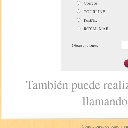
Correos
TOURLINE
PostNL
ROYAL MAIL
Observaciones
También puede realiz
llamando
Condiciones de pago y e