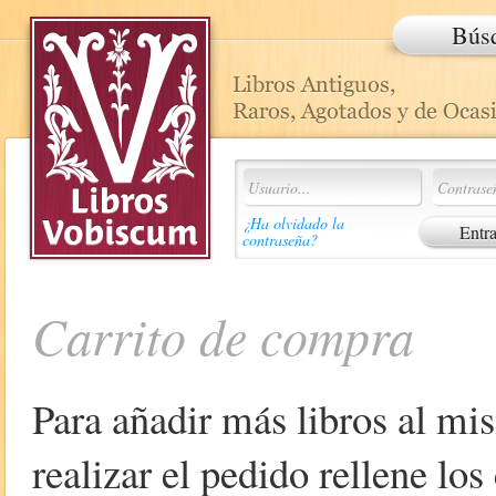
Bús
¿Ha olvidado la
contraseña?
Carrito de compra
Para añadir más libros al mi
realizar el pedido rellene lo