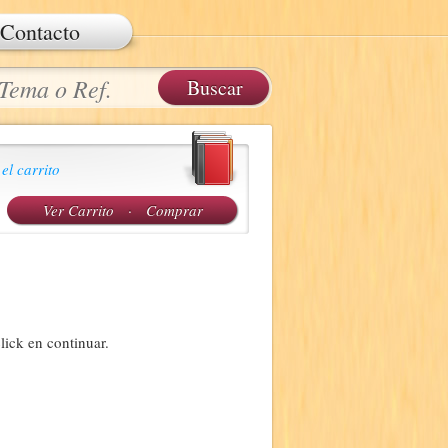
Contacto
 el carrito
Ver Carrito
·
Comprar
lick en continuar.