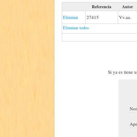
Referencia
Autor
27415
Vv.aa.
Eliminar
Eliminar todos
Si ya es tiene 
Nom
Ape