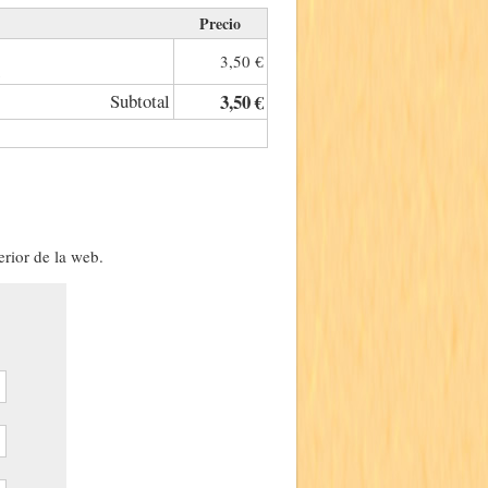
Precio
3,50 €
.
Subtotal
3,50 €
erior de la web.