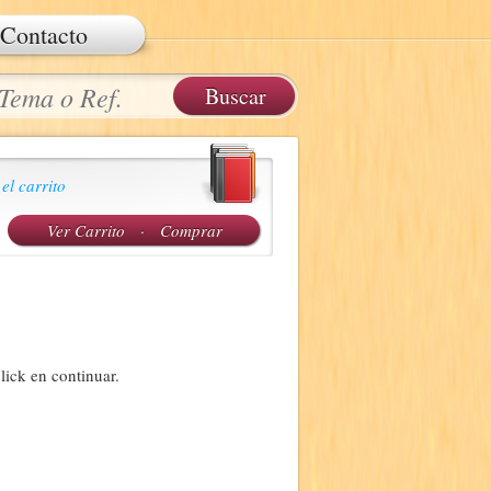
Contacto
 el carrito
Ver Carrito
·
Comprar
lick en continuar.