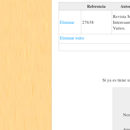
Referencia
Auto
Revista 
27638
Interesan
Eliminar
Varios.
Eliminar todos
Si ya es tiene 
Nom
Ape