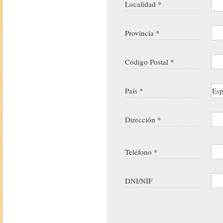
Localidad *
Provincia *
Código Postal *
País *
Dirección *
Teléfono *
DNI/NIF