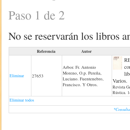
Paso 1 de 2
No se reservarán los libros an
Referencia
Autor
RE
co
Arbor. Fr. Antonio
Moreno, O.p. Pereña,
li
Eliminar
27653
Luciano. Fuentenebro,
Varios.
Francisco. Y Otros.
Revista G
Rústica. 
Eliminar todos
*Consulta