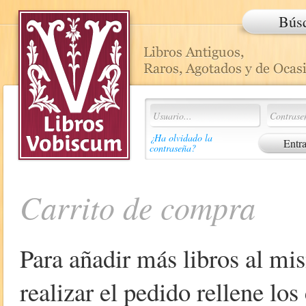
Bús
¿Ha olvidado la
contraseña?
Carrito de compra
Para añadir más libros al mi
realizar el pedido rellene lo