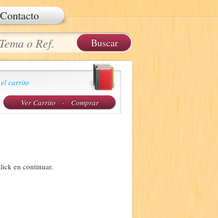
Contacto
 el carrito
Ver Carrito
·
Comprar
lick en continuar.