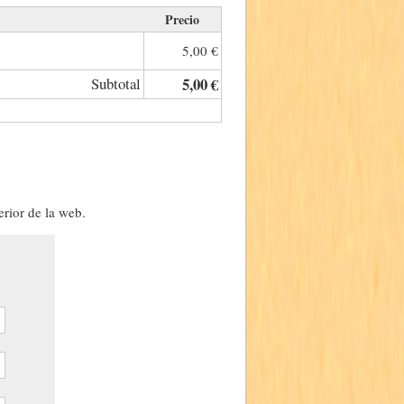
Precio
5,00 €
Subtotal
5,00 €
erior de la web.