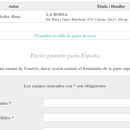
Autor
Título / Detalles
LA BOINA.
örfer, Hans.
Ed. Plaza y Janes. Barcelona 1974. Cartone. 20x13. 400 pp.
*Consultar la tabla de gastos de envío
Envío gratuito para España
una cuenta de
Usuario
, inicie sesión usando el formulario de la parte sup
Los campos marcados con * son obligatorios
bre *
llidos *