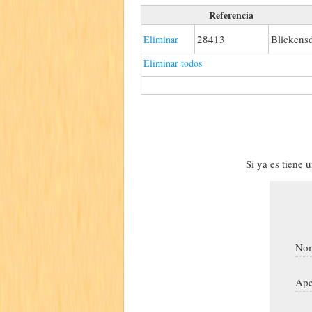
Referencia
28413
Blickensd
Eliminar
Eliminar todos
Si ya es tiene 
Nom
Ape