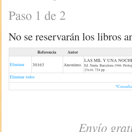
Paso 1 de 2
No se reservarán los libros an
Referencia
Autor
LAS MIL Y UNA NOCHE
Eliminar
30163
Anonimo.
Ed. Nauta. Barcelona 1946. Prologo
23x16. 724 pp.
Eliminar todos
*Consulta
Envío grat