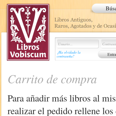
Bús
¿Ha olvidado la
contraseña?
Carrito de compra
Para añadir más libros al mi
realizar el pedido rellene lo