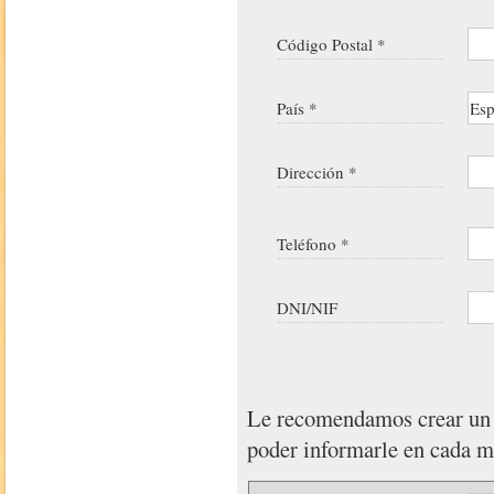
Código Postal *
País *
Dirección *
Teléfono *
DNI/NIF
Le recomendamos crear u
poder informarle en cada 