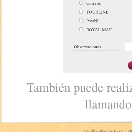
Correos
TOURLINE
PostNL
ROYAL MAIL
Observaciones
También puede realiz
llamando
Condiciones de pago y e