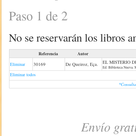
Paso 1 de 2
No se reservarán los libros an
Referencia
Autor
EL MISTERIO 
30169
De Queiroz, Eça.
Eliminar
Ed. Biblioteca Nueva. 
Eliminar todos
*Consulta
Envío grat