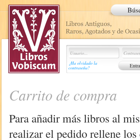
Bús
¿Ha olvidado la
contraseña?
Carrito de compra
Para añadir más libros al mi
realizar el pedido rellene lo