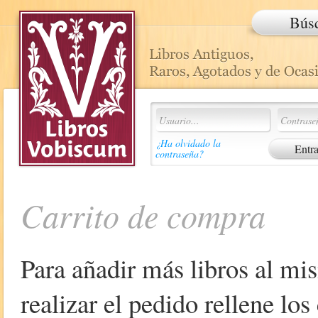
Bús
¿Ha olvidado la
contraseña?
Carrito de compra
Para añadir más libros al mi
realizar el pedido rellene lo