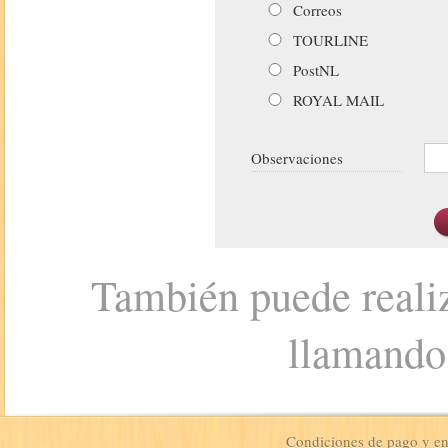
Correos
TOURLINE
PostNL
ROYAL MAIL
Observaciones
También puede realiz
llamando
Condiciones de pago y e