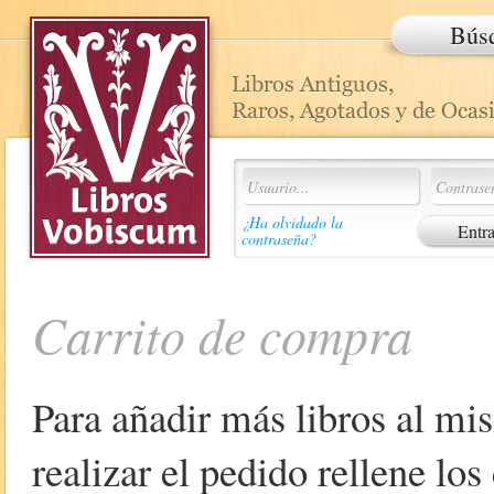
Bús
¿Ha olvidado la
contraseña?
Carrito de compra
Para añadir más libros al mi
realizar el pedido rellene lo