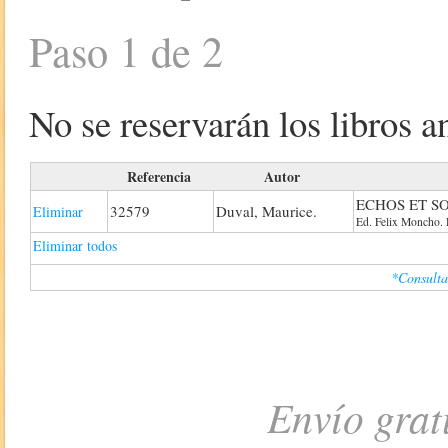
Paso 1 de 2
No se reservarán los libros an
Referencia
Autor
ECHOS ET SO
32579
Duval, Maurice.
Eliminar
Ed. Felix Moncho. R
Eliminar todos
*Consulta
Envío grat