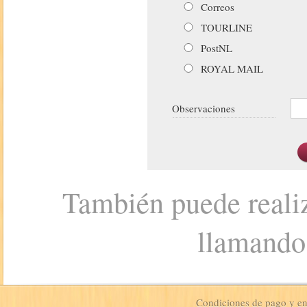
Correos
TOURLINE
PostNL
ROYAL MAIL
Observaciones
También puede realiz
llamando
Condiciones de pago y e