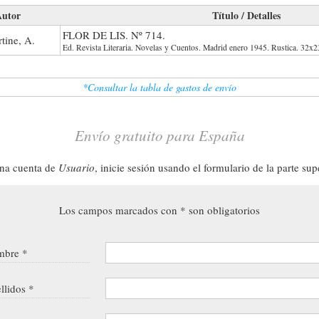
utor
Título / Detalles
FLOR DE LIS. Nº 714.
tine, A.
Ed. Revista Literaria. Novelas y Cuentos. Madrid enero 1945. Rustica. 32x2
*Consultar la tabla de gastos de envío
Envío gratuito para España
una cuenta de
Usuario
, inicie sesión usando el formulario de la parte sup
Los campos marcados con * son obligatorios
bre *
llidos *