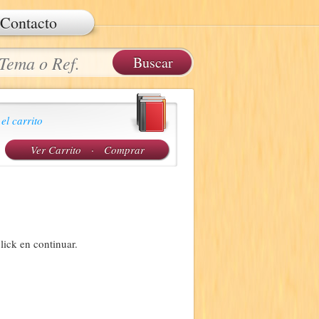
Contacto
 el carrito
Ver Carrito
·
Comprar
lick en continuar.