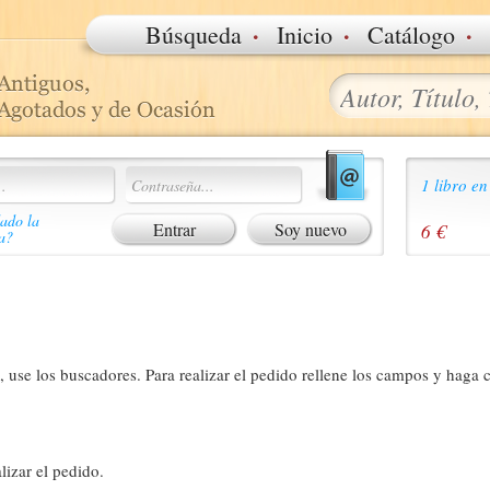
·
·
·
Búsqueda
Inicio
Catálogo
1 libro en
ado la
Soy nuevo
6 €
a?
 use los buscadores. Para realizar el pedido rellene los campos y haga c
lizar el pedido.