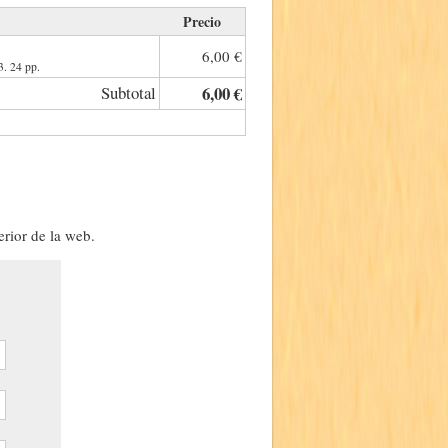
Precio
6,00 €
3. 24 pp.
Subtotal
6,00 €
erior de la web.