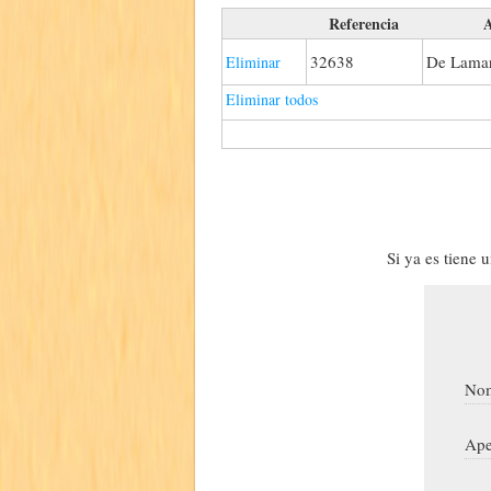
Referencia
A
32638
De Lamar
Eliminar
Eliminar todos
Si ya es tiene 
Nom
Ape