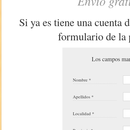
Envío grat
Si ya es tiene una cuenta 
formulario de la 
Los campos marc
Nombre *
Apellidos *
Localidad *