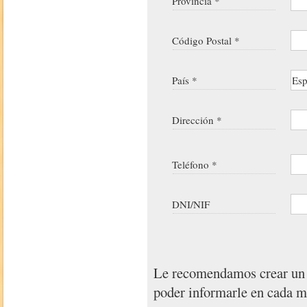
Provincia *
Código Postal *
País *
Dirección *
Teléfono *
DNI/NIF
Le recomendamos crear u
poder informarle en cada 