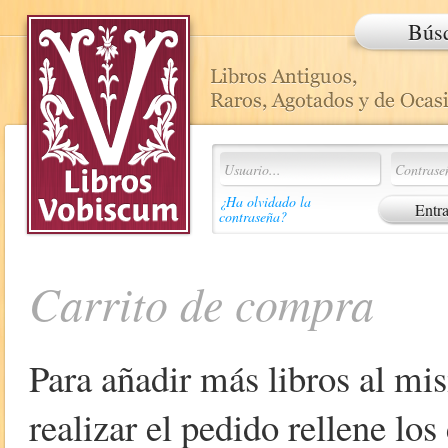
Bús
¿Ha olvidado la
contraseña?
Carrito de compra
Para añadir más libros al mi
realizar el pedido rellene lo