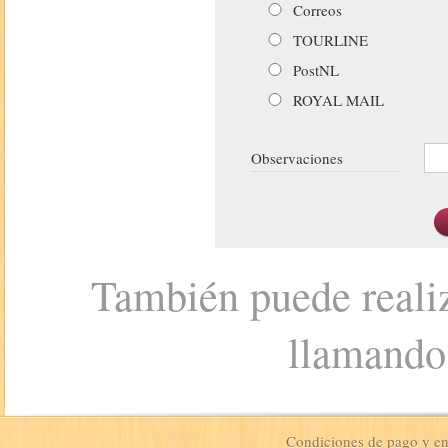
Correos
TOURLINE
PostNL
ROYAL MAIL
Observaciones
También puede realiz
llamando
Condiciones de pago y e