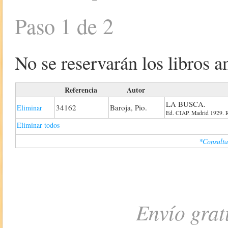
Paso 1 de 2
No se reservarán los libros an
Referencia
Autor
LA BUSCA.
34162
Baroja, Pio.
Eliminar
Ed. CIAP. Madrid 1929. Ru
Eliminar todos
*Consulta
Envío grat