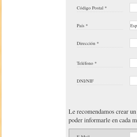
Código Postal *
País *
Dirección *
Teléfono *
DNI/NIF
Le recomendamos crear u
poder informarle en cada 
E-Mail