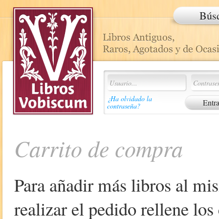
Bús
¿Ha olvidado la
contraseña?
Carrito de compra
Para añadir más libros al mi
realizar el pedido rellene lo