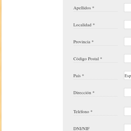
Apellidos *
Localidad *
Provincia *
Código Postal *
País *
Dirección *
Teléfono *
DNI/NIF