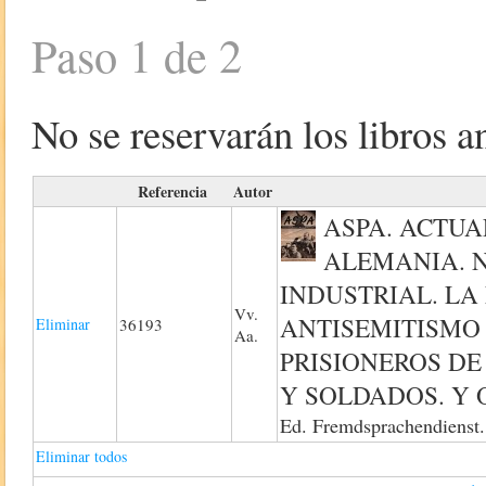
Paso 1 de 2
No se reservarán los libros an
Referencia
Autor
ASPA. ACTUA
ALEMANIA. N
INDUSTRIAL. LA
Vv.
ANTISEMITISMO 
Eliminar
36193
Aa.
PRISIONEROS DE
Y SOLDADOS. Y 
Ed. Fremdsprachendienst. 
Eliminar todos