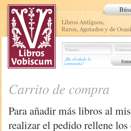
Bús
¿Ha olvidado la
contraseña?
Carrito de compra
Para añadir más libros al mi
realizar el pedido rellene lo