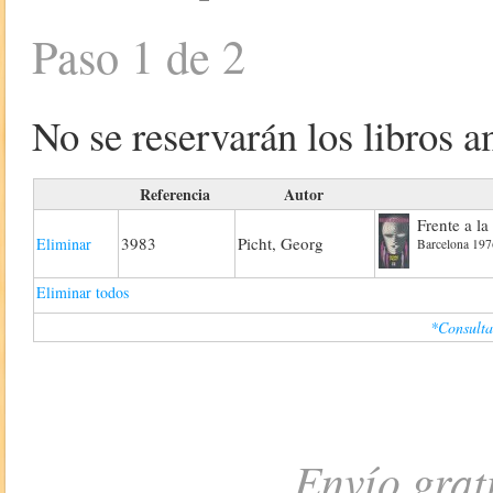
Paso 1 de 2
No se reservarán los libros an
Referencia
Autor
Frente a la
3983
Picht, Georg
Eliminar
Barcelona 1976
Eliminar todos
*Consulta
Envío grat