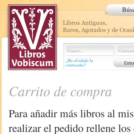
Bús
¿Ha olvidado la
contraseña?
Carrito de compra
Para añadir más libros al mi
realizar el pedido rellene lo