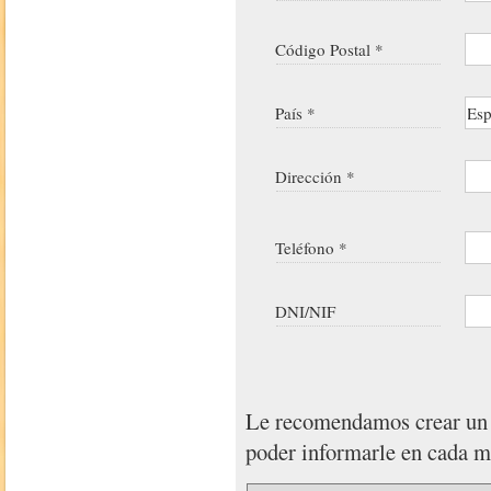
Código Postal *
País *
Dirección *
Teléfono *
DNI/NIF
Le recomendamos crear u
poder informarle en cada 